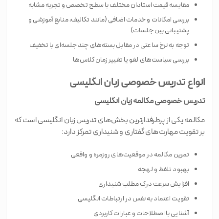
مقایسه قیمت استادان مختلف با سطح تخصص و تجربه مشابه
بررسی امکانات و خدمات اضافی (مانند تکالیف، منابع آموزشی و
پشتیبانی بین جلسات)
توجه به نرخ ساعتی در مقابل بسته‌های چند جلسه‌ای با تخفیف
بررسی سیاست‌های لغو یا تغییر زمان کلاس‌ها
انواع تدریس خصوصی زبان انگلیسی
تدریس خصوصی مکالمه زبان انگلیسی
مکالمه یکی از پرطرفدارترین بخش‌های تدریس زبان انگلیسی است که
بر تقویت مهارت‌های گفتاری و شنیداری تمرکز دارد:
تمرین مکالمه در موقعیت‌های روزمره و واقعی
بهبود تلفظ و لهجه
افزایش سرعت درک مطلب شنیداری
تقویت اعتماد به نفس در ارتباطات انگلیسی
آشنایی با اصطلاحات و عبارات کاربردی