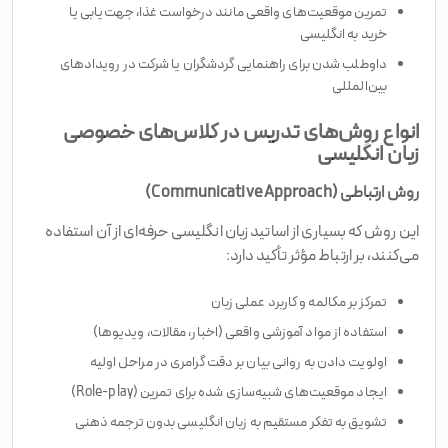
تمرین موقعیت‌های واقعی مانند درخواست غذا، جهت‌یابی یا
خرید به انگلیسی
داوطلب شدن برای راهنمایی گردشگران یا شرکت در رویدادهای
بین‌المللی
انواع روش‌های تدریس در کلاس‌های خصوصی
زبان انگلیسی
روش ارتباطی (Communicative Approach)
این روش که بسیاری از اساتید زبان انگلیسی حرفه‌ای از آن استفاده
می‌کنند، بر ارتباط مؤثر تأکید دارد:
تمرکز بر مکالمه و کاربرد عملی زبان
استفاده از مواد آموزشی واقعی (اخبار، مقالات، ویدیوها)
اولویت دادن به روانی بیان بر دقت گرامری در مراحل اولیه
ایجاد موقعیت‌های شبیه‌سازی شده برای تمرین (Role-play)
تشویق به تفکر مستقیم به زبان انگلیسی بدون ترجمه ذهنی