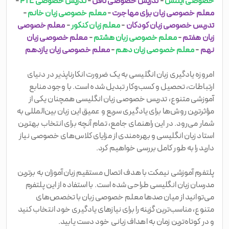
خصوصی آیلتس
-
تدریس خصوصی تافل
-
تدریس خصوصی PTE
-
معلم خصوصی زبان برای مهاجرت
-
معلم خصوصی زبان خانم
-
تدریس خصوصی زبان کودکان
-
معلم زبان کنکور
-
معلم خصوصی
زبان هفتم
-
معلم خصوصی زبان هشتم
-
معلم خصوصی زبان
نهم
-
معلم خصوصی زبان دهم
-
معلم خصوصی زبان یازدهم
امروزه یادگیری زبان انگلیسی به یک ضرورت انکارناپذیر در دنیای
ارتباطات، تحصیل و کسب‌وکار تبدیل شده است. با وجود منابع
آموزشی متنوع، تدریس خصوصی زبان انگلیسی همچنان یکی از
مؤثرترین روش‌ها برای یادگیری سریع و عمیق این زبان بین‌المللی به
شمار می‌رود. در این راهنمای جامع، تمام آنچه برای انتخاب بهترین
استاد زبان انگلیسی و بهره‌مندی از مزایای کلاس‌های خصوصی نیاز
دارید را به طور کامل بررسی خواهیم کرد.
پلتفرم آموزشی نیمکت با هدف اتصال مستقیم زبان‌آموزان به برترین
مدرسان زبان انگلیسی طراحی شده است. با استفاده از این پلتفرم
می‌توانید از میان صدها معلم خصوصی زبان با تخصص‌های
متنوع، مناسب‌ترین گزینه را برای نیازهای یادگیری خود انتخاب کنید
و در کوتاه‌ترین زمان به اهداف زبانی خود دست یابید.