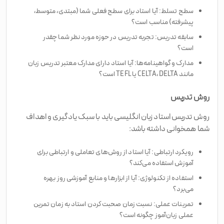
سطح تسلط: آیا استاد برای سطح فعلی شما (مبتدی، متوسط،
پیشرفته) مناسب است؟
سابقه تدریس: تجربه تدریس در حوزه مورد نظر شما چقدر
است؟
مدارک و گواهینامه‌ها: آیا استاد دارای مدارک معتبر تدریس زبان
مانند CELTA، DELTA یا TEFL است؟
روش تدریس
روش تدریس استاد زبان انگلیسی باید با سبک یادگیری و اهداف
شما همخوانی داشته باشد:
رویکرد ارتباطی: آیا استاد از روش‌های تعاملی و ارتباطی برای
آموزش استفاده می‌کند؟
استفاده از تکنولوژی: آیا از ابزارها و منابع آموزشی روز بهره
می‌برد؟
تمرینات عملی: نسبت زمان صحبت کردن استاد به زمان تمرین
عملی زبان‌آموز چگونه است؟