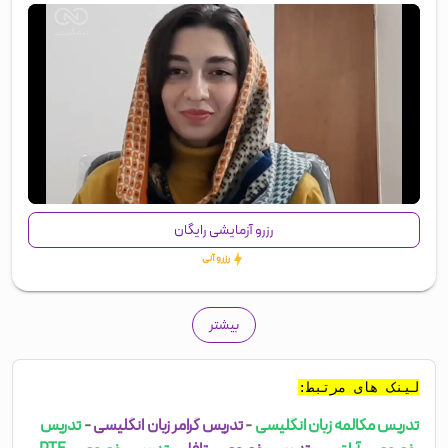
00:00
/
01:43
رزرو آزمایشی رایگان
رزرو آنی
بیشتر
لینک های مرتبط:
تدریس مکالمه زبان انگلیسی
-
تدریس گرامر زبان انگلیسی
-
تدریس