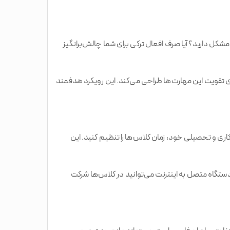
کل دارید؟ آیا صرف افعال ترکی برای شما چالش‌برانگیز
ای تقویت این مهارت‌ها طراحی می‌کند. این رویکرد هدفمند
کاری و تحصیلی خود، زمان کلاس‌ها را تنظیم کنید. این
ک دستگاه متصل به اینترنت می‌توانید در کلاس‌ها شرکت