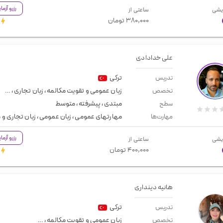
رزرو آزم
یشی
ساعتی از
۳۸۰,۰۰۰
تومان
علی خدادادی
ترکی
تدریس
زبان عمومی و تقویت مکالمه
،
زبان تجاری
،
مصاح
تخصص
مبتدی
،
پیشرفته
،
متوسط
سطح
مهارتهای عمومی
،
زبان عمومی
،
زبان تجاری و
مهارت‌ها
رزرو آزم
یشی
ساعتی از
۴۰۰,۰۰۰
تومان
هانیه دینداری
ترکی
تدریس
زبان عمومی و تقویت مکالمه
،
معلم خصوصی تر
تخصص