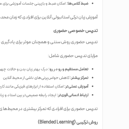
ضبط کلاس‌ها:
امکان ضبط و بازبینی جلسات آموزشی برای مر
آموزش زبان ترکی استانبولی آنلاین برای افرادی که زمان مح
تدریس خصوصی حضوری
تدریس حضوری روش سنتی و همچنان موثر برای یادگیری زبا
مزایای تدریس حضوری شامل:
تعامل مستقیم و رو در رو:
درک بهتر زبان بدن و حالات چهره
تمرکز بیشتر:
کاهش حواس‌پرتی‌های ناشی از محیط آنلاین
آموزش عملی‌تر:
امکان استفاده از ابزارهای فیزیکی مانند کا
ارتباط انسانی قوی‌تر:
ایجاد رابطه صمیمی‌تر بین استاد و زبان
تدریس حضوری برای افرادی که تمرکز بیشتری در محیط‌های فی
روش ترکیبی (Blended Learning)