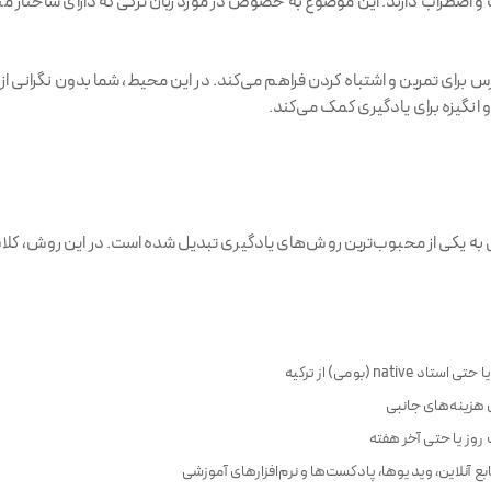
 اضطراب دارند. این موضوع به خصوص در مورد زبان ترکی که دارای ساختار متف
ی تمرین و اشتباه کردن فراهم می‌کند. در این محیط، شما بدون نگرانی از ق
و انگیزه برای یادگیری کمک می‌کند.
لی به یکی از محبوب‌ترین روش‌های یادگیری تبدیل شده است. در این روش، کلاس‌
na (بومی) از ترکیه
 هزینه‌های جانبی
وز یا حتی آخر هفته
ابع آنلاین، ویدیوها، پادکست‌ها و نرم‌افزارهای آموزشی