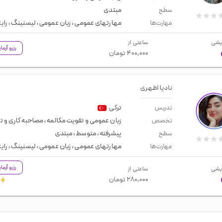
مبتدی
سطح
مهارتهای عمومی
،
زبان عمومی
،
لیسنینگ
،
رای
مهارت‌ها
یشی
ساعتی از
رزرو آزم
۴۰۰,۰۰۰
تومان
نادیا اظهری
ترکی
تدریس
زبان عمومی و تقویت مکالمه
،
مصاحبه کاری و 
تخصص
پیشرفته
،
متوسط
،
مبتدی
سطح
مهارتهای عمومی
،
زبان عمومی
،
لیسنینگ
،
رای
مهارت‌ها
رزرو آزم
یشی
ساعتی از
۲۸۰,۰۰۰
تومان