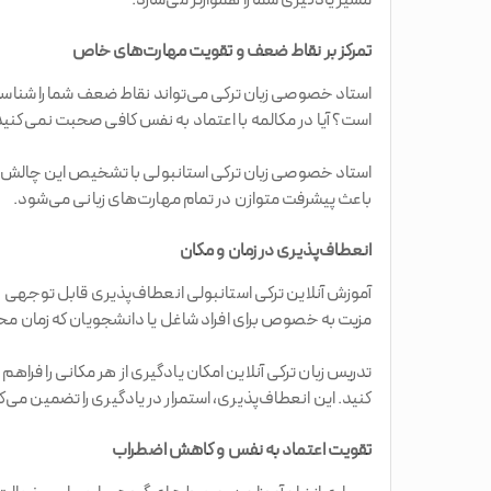
مسیر یادگیری شما را هموارتر می‌سازد.
تمرکز بر نقاط ضعف و تقویت مهارت‌های خاص
استاد خصوصی زبان ترکی می‌تواند نقاط ضعف شما را شناسایی
است؟ آیا در مکالمه با اعتماد به نفس کافی صحبت نمی‌کنی
استاد خصوصی زبان ترکی استانبولی با تشخیص این چالش‌ها، 
باعث پیشرفت متوازن در تمام مهارت‌های زبانی می‌شود.
انعطاف‌پذیری در زمان و مکان
آموزش آنلاین ترکی استانبولی انعطاف‌پذیری قابل توجهی در 
مزیت به خصوص برای افراد شاغل یا دانشجویان که زمان محد
تدریس زبان ترکی آنلاین امکان یادگیری از هر مکانی را فراه
کنید. این انعطاف‌پذیری، استمرار در یادگیری را تضمین می
تقویت اعتماد به نفس و کاهش اضطراب