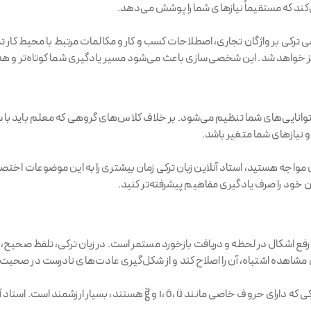
د که مستقیماً نیازهای شما را پوشش می‌دهد.
کی بر واژگان تجاری، اصطلاحات کسب و کار و مکالمات مرتبط با محیط کار تمرکز
 خواهد شد. این شخصی‌سازی باعث می‌شود مسیر یادگیری شما کوتاه‌تر و هد
با توانایی‌های شما تنظیم می‌شود. بر خلاف کلاس‌های گروهی که معلم باید
و نیازهای شما متغیر باشد.
 مواجه هستید، استاد آنلاین زبان ترکی زمان بیشتری را به این موضوعات اختص
ن خود را صرف یادگیری مفاهیم پیشرفته‌تر کنید.
رفع اشکال در لحظه و دریافت بازخورد مستمر است. در زبان ترکی، تلفظ صحیح،
شاهده اشتباه، آن را اصلاح کند و از شکل‌گیری عادت‌های نادرست در صحبت
این بازخورد فوری به ویژه در یادگیری تلفظ صحیح کلمات ترکی که دارای حروف