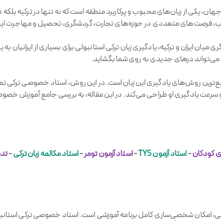
88 میلیون گویشور در سراسر جهان، یکی از زبان‌های محبوب و پرکاربرد منطقه است که نه تنها در 
غرب، فرصت‌های متعددی در حوزه‌های تجارت، گردشگری، تحصیل و مهاجرت ایج
 میان ایران و ترکیه، یادگیری زبان ترکی استانبولی برای بسیاری از ایرانیان
ن می‌تواند درهای جدیدی به روی شما بگشاید.
ع‌ترین روش‌های یادگیری این زبان است. در این روش، استاد خصوصی ترکی تما
سرعت یادگیری او طراحی می‌کند. در این مقاله، به بررسی جامع آموزش خصوصی 
ی کودکان
-
استاد آزمون TYS
-
استاد آزمون تومر
-
استاد مکالمه زبان ترکی
-
تدر
لی، امکان شخصی‌سازی کامل برنامه آموزشی است. استاد خصوصی ترکی استانبو