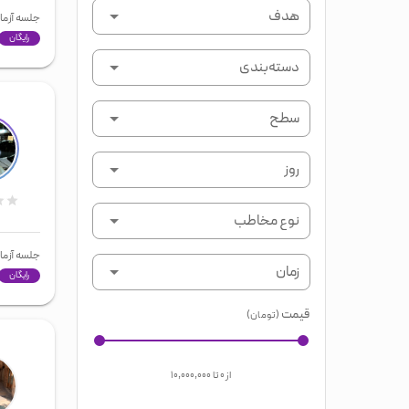
هدف
جلسه آزما
رایگان
دسته‌بندی
سطح
روز
نوع مخاطب
جلسه آزما
زمان
رایگان
قیمت
(تومان)
از
۰
تا
۱۰,۰۰۰,۰۰۰