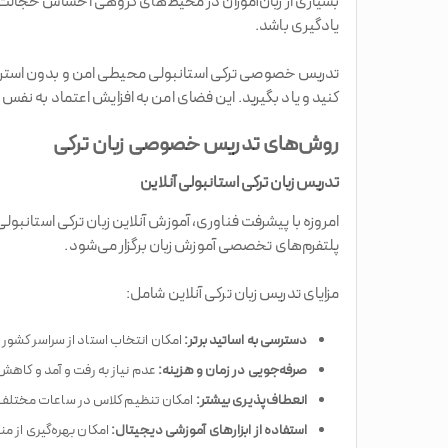
بسیاری از زبان‌آموزان در محیط‌های گروهی احساس خجالت و
یادگیری باشد.
تدریس خصوصی ترکی استانبولی محیطی امن و بدون استرس برا
کنید و یاد بگیرید. این فضای امن به افزایش اعتماد به نفس 
روش‌های تدریس خصوصی زبان ترکی
تدریس زبان ترکی استانبولی آنلاین
امروزه با پیشرفت فناوری، آموزش آنلاین زبان ترکی استانبو
پلتفرم‌های تخصصی آموزش زبان برگزار می‌شود.
مزایای تدریس زبان ترکی آنلاین شامل:
دسترسی به اساتید برتر:
امکان انتخاب استاد از سراسر کشور یا حتی استاد tive
صرفه‌جویی در زمان و هزینه:
عدم نیاز به رفت و آمد و کاهش
انعطاف‌پذیری بیشتر:
امکان تنظیم کلاس در ساعات مختلف ر
استفاده از ابزارهای آموزشی دیجیتال:
امکان بهره‌گیری از من