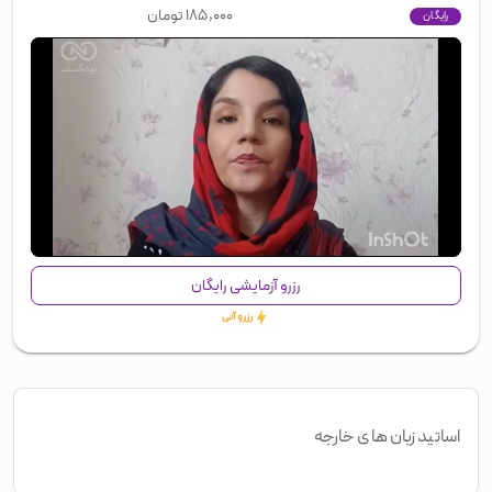
۱۸۵,۰۰۰
تومان
رایگان
00:00
/
01:22
رزرو آزمایشی رایگان
رزرو آنی
اساتید زبان های خارجه