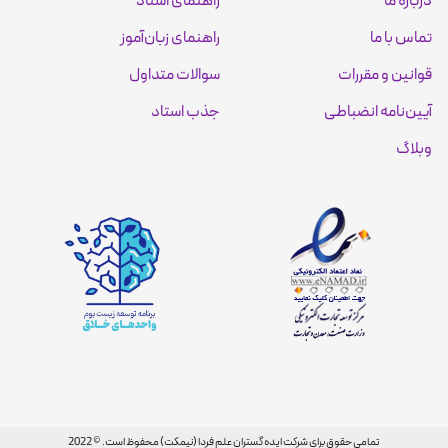
درباره ما
راهنمای استاد
تماس با ما
راهنمای زبان‌آموز
قوانین و مقررات
سوالات متداول
آیین‌نامه انضباطی
جذب استاد
وبلاگ
تمامی حقوق برای شرکت ایده گستران علم فردا (نیمکت) محفوظ است. © 2022