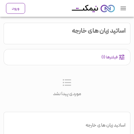
ورود
اساتید زبان های خارجه
فیلترها
(۱)
موردی پیدا نشد
اساتید زبان های خارجه