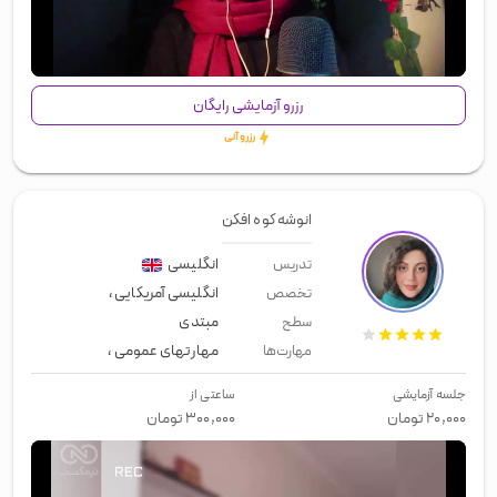
00:00
/
00:43
رزرو آزمایشی رایگان
رزرو آنی
انوشه کوه افکن
انگلیسی
تدریس
انگلیسی آمریکایی
،
تدریس خصوصی مکا
تخصص
مبتدی
سطح
مهارتهای عمومی
،
زبان عمومی
،
زبان 
مهارت‌ها
جلسه آزمایشی
ساعتی از
۲۰,۰۰۰
تومان
۳۰۰,۰۰۰
تومان