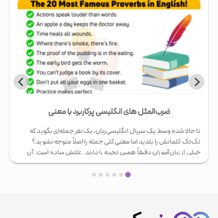
تکنیک‌های تقویت حافظه برای یادگیری زبان
چند بار برایتان پیش آمده که یک لغت جدید زبان انگلیسی یا هر زبان
دیگری را یاد بگیرید، اما فردای همان روز کاملاً از یادتان برود؟ این اتفاق
برای اکثر زبان‌آموزان می‌افتد و دلیلش ضعف هوش یا استعداد نیست؛
دلیلش نحوه‌ی نادرست استفاده از حافظه است. خبر خوب این است که
…
حافظه مثل یک عضله …