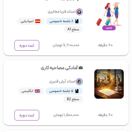
استاد
فریا مخابری
۸ جلسه خصوصی
اسپانیایی
جدید
سطح A1
۶۰ دقیقه
۷,۶۰۰,۰۰۰
تومان
ثبت دوره
💼 آمادگی مصاحبه کاری
استاد
آرش قنبری
۵ جلسه خصوصی
انگلیسی
سطح B2
۶۰ دقیقه
۱,۵۰۰,۰۰۰
تومان
ثبت دوره