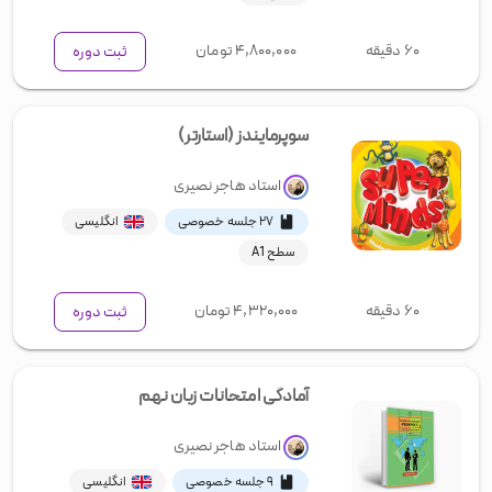
۶۰ دقیقه
۴,۸۰۰,۰۰۰
تومان
ثبت دوره
سوپرمایندز (استارتر)
استاد
هاجر نصیری
۲۷ جلسه خصوصی
انگلیسی
سطح A1
۶۰ دقیقه
۴,۳۲۰,۰۰۰
تومان
ثبت دوره
آمادگی امتحانات زبان نهم
استاد
هاجر نصیری
۹ جلسه خصوصی
انگلیسی