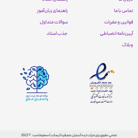
تماس با ما
راهنمای زبان‌آموز
قوانین و مقررات
سوالات متداول
آیین‌نامه انضباطی
جذب استاد
وبلاگ
تمامی حقوق برای شرکت ایده گستران علم فردا (نیمکت) محفوظ است. © 2022