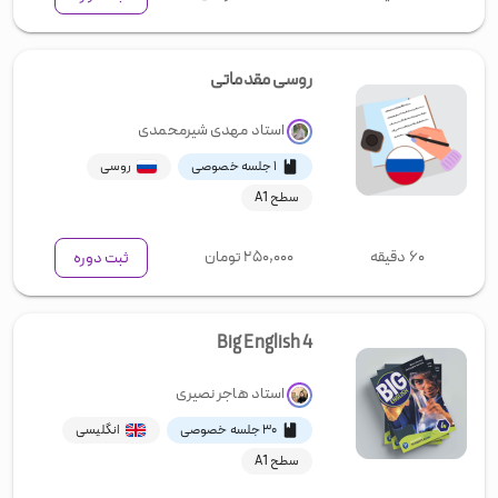
روسی مقدماتی
استاد
مهدی شیرمحمدی
۱ جلسه خصوصی
روسی
سطح A1
۶۰ دقیقه
۲۵۰,۰۰۰
تومان
ثبت دوره
Big English 4
استاد
هاجر نصیری
۳۰ جلسه خصوصی
انگلیسی
سطح A1