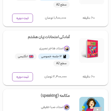
سطح A2
۶۰ دقیقه
۱,۸۰۰,۰۰۰
تومان
ثبت دوره
آمادگی امتحانات زبان هشتم
استاد
هاجر نصیری
۱۲ جلسه خصوصی
انگلیسی
سطح A2
۶۰ دقیقه
۲,۴۰۰,۰۰۰
تومان
ثبت دوره
مکالمه (speaking)
استاد
صبا حقیقی