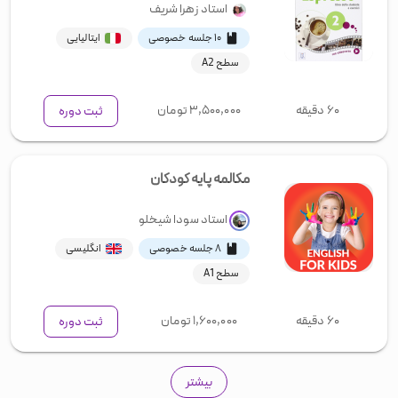
استاد
زهرا شریف
۱۰ جلسه خصوصی
ایتالیایی
سطح A2
۶۰ دقیقه
۳,۵۰۰,۰۰۰
تومان
ثبت دوره
مکالمه پایه کودکان
استاد
سودا شیخلو
۸ جلسه خصوصی
انگلیسی
سطح A1
۶۰ دقیقه
۱,۶۰۰,۰۰۰
تومان
ثبت دوره
بیشتر