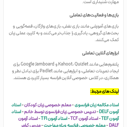
مهارت شنیداری است.
بازی‌ها و فعالیت‌های تعاملی
بازی‌های آموزشی مانند بازی نقش، بازی‌های واژگان، قصه‌گویی و
بحث‌های گروهی، یادگیری را جذاب‌تر می‌کنند و به کاربرد عملی زبان
کمک می‌کنند.
ابزارهای آنلاین تعاملی
پلتفرم‌هایی مانند Kahoot، Quizlet و Google Jamboard برای
ایجاد تمرینات تعاملی، و ابزارهایی مانند Padlet برای تبادل نظر و
همکاری، در کلاس خصوصی آنلاین فرانسه بسیار کاربردی هستند.
لینک‌های مرتبط:
استاد مکالمه زبان فرانسوی
-
معلم خصوصی زبان کودکان
-
استاد
آزمون DELF
-
تدریس خصوصی زبان فرانسوی توسط خانم
-
استاد
آزمون TEF
-
استاد آزمون TCF
-
استاد آزمون TFI
-
استاد آزمون
DALF
-
معلم خصوصی فرانسه ویژه مهاجرت
-
مدرس گرامر