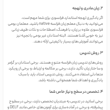
۲. زبان مادری و لهجه
اگر یادگیری لهجه استاندارد فرانسوی برای شما مهم است،
می‌توانید به دنبال معلم زبان فرانسه native باشید. معلمان بومی
فرانسوی علاوه بر زبان، با فرهنگ، اصطلاحات و نکات ظریف زبانی
نیز به خوبی آشنا هستند. البته استادان غیر بومی با تجربه نیز
می‌توانند آموزش‌های بسیار با کیفیتی ارائه دهند.
۳. روش تدریس
روش‌های تدریس زبان فرانسه متنوع هستند. برخی استادان بر گرامر
و ساختار زبان تأکید دارند، برخی بر مکالمه و ارتباط، و برخی از رویکرد
متعادلی استفاده می‌کنند. روش تدریس استاد باید با سبک
یادگیری و اهداف شما همخوانی داشته باشد.
۴. تخصص در سطح و نیاز خاص شما
برخی اساتید در تدریس به مبتدیان تخصص دارند، برخی در سطوح
پیشرفته، و برخی در آماده‌سازی برای آزمون‌های خاص مانند DELF و