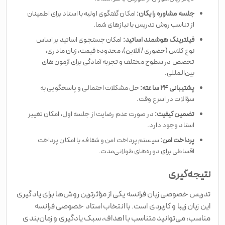
جلسه مشاوره رایگان:
امکان گفتگوی اولیه با استاد برای اطمینان
از تناسب روش تدریس با نیازهای شما.
فیلترینگ هوشمند اساتید:
امکان جستجوی اساتید بر اساس
نوع کلاس (حضوری/آنلاین)، محدوده قیمت، زبان مادری،
تخصص در سطوح مختلف و تجربه آمادگی برای آزمون‌های
بین‌المللی.
پشتیبانی ۲۴ ساعته:
حل مشکلات احتمالی و پاسخگویی به
سؤالات در اسرع وقت.
تضمین کیفیت:
در صورت عدم رضایت از جلسه اول، امکان تغییر
استاد وجود دارد.
پرداخت امن:
سیستم پرداخت امن و شفاف، با امکان پرداخت
اقساطی برای دوره‌های طولانی‌مدت.
نتیجه‌گیری
تدریس خصوصی زبان فرانسه یکی از مؤثرترین روش‌ها برای یادگیری
این زبان زیبا و کاربردی است. با انتخاب استاد خصوصی فرانسه
مناسب، می‌توانید متناسب با اهداف، سبک یادگیری و زمان‌بندی