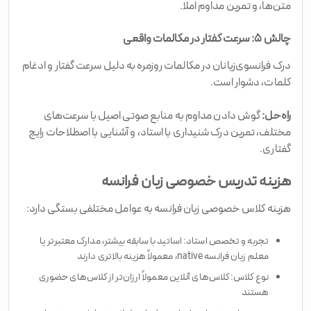
متن‌ها، و تمرین مداوم املا.
چالش ۵: سرعت گفتار در مکالمات واقعی
درک فرانسوی‌زبانان در مکالمات روزمره به دلیل سرعت گفتار و ادغام
کلمات، دشوار است.
راه‌حل:
گوش دادن مداوم به منابع صوتی اصیل با سرعت‌های
مختلف، تمرین درک شنیداری با استاد، و آشنایی با اصطلاحات رایج
گفتاری.
هزینه تدریس خصوصی زبان فرانسه
هزینه کلاس خصوصی زبان فرانسه به عوامل مختلفی بستگی دارد:
تجربه و تخصص استاد: اساتید با سابقه بیشتر، مدارک معتبرتر یا
معلم زبان فرانسه native، معمولاً هزینه بالاتری دارند
نوع کلاس: کلاس‌های آنلاین معمولاً ارزان‌تر از کلاس‌های حضوری
هستند