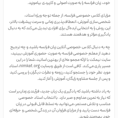
خود، زبان فرانسه را به صورت اصولی و کاربردی بیاموزید.
مزایای کلاس خصوصی فرانسه، از جمله توجه ویژه استاد،
شخصی‌سازی آموزش، انعطاف‌پذیری زمانی و سرعت پیشرفت بالاتر،
این روش را به انتخابی ایده‌آل برای افرادی تبدیل می‌کند که به دنبال
یادگیری مؤثر و هدفمند هستند.
چه به دنبال کلاس خصوصی آنلاین زبان فرانسه باشید و چه ترجیح
دهید از معلم خصوصی فرانسه به صورت حضوری آموزش ببینید،
سایت نیمکت با ارائه مجموعه‌ای از بهترین اساتید، شما را در این
مسیر یاری می‌کند. کافی است از طریق وبسایت nimkat.org، استاد
مورد نظر خود را جستجو کنید، رزومه و نظرات دیگران را بررسی کنید
و پس از جلسه مشاوره رایگان، آموزش را آغاز کنید.
به یاد داشته باشید که یادگیری یک زبان جدید، فرآیندی زمان‌بر است
که نیاز به تمرین مداوم و صبر دارد. با انتخاب استاد خصوصی
مناسب و تلاش مستمر، می‌توانید به تسلط قابل قبولی در زبان
فرانسه دست یابید و از مزایای فراوان آن در زندگی شخصی و حرفه‌ای
خود بهره‌مند شوید.