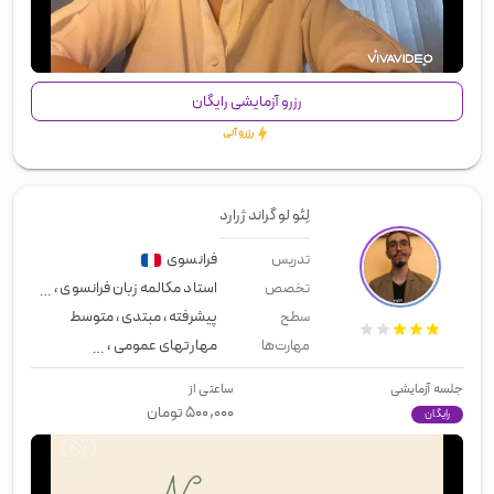
00:00
/
00:52
رزرو آزمایشی رایگان
رزرو آنی
لِئو لو گراند ژرارد
فرانسوی
تدریس
استاد مکالمه زبان فرانسوی
،
فرانسوی ک
تخصص
پیشرفته
،
مبتدی
،
متوسط
سطح
مهارتهای عمومی
،
اسپیکینگ
،
لهجه ن
مهارت‌ها
جلسه آزمایشی
ساعتی از
۵۰۰,۰۰۰
تومان
رایگان