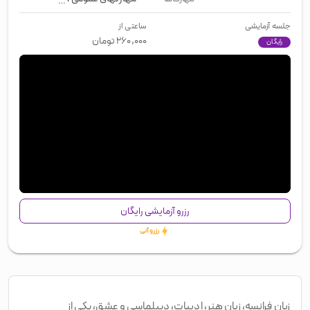
جلسه آزمایشی
ساعتی از
۲۶۰,۰۰۰
تومان
رایگان
00:01
/
01:10
رزرو آزمایشی رایگان
رزرو آنی
زبان فرانسه، زبان هنر، ادبیات، دیپلماسی و عشق، یکی از