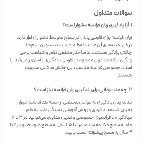
سوالات متداول
۱. آیا یادگیری زبان فرانسه دشوار است؟
زبان فرانسه برای فارسی‌زبانان در سطح متوسط دشواری قرار دارد.
برخی جنبه‌های آن مانند تلفظ و جنسیت دستوری اسم‌ها
چالش‌برانگیز هستند، اما ساختار منطقی گرامر و شباهت برخی
واژگان با کلمات عربی موجود در فارسی، یادگیری را آسان‌تر می‌کند. با
استاد خصوصی فرانسه مناسب، این چالش‌ها قابل مدیریت
هستند.
۲. چه مدت زمانی برای یادگیری زبان فرانسه نیاز است؟
مدت زمان یادگیری به عوامل مختلفی از جمله هدف شما، میزان
تمرین، استعداد فردی و روش آموزشی بستگی دارد. به طور
میانگین، با فرانسوی خصوصی و تمرین مداوم، می‌توانید در ۳ تا ۶
ماه به سطح مکالمه ساده، در ۱ تا ۱.۵ سال به سطح متوسط، و در ۲ تا
۳ سال به سطح پیشرفته دست یابید.