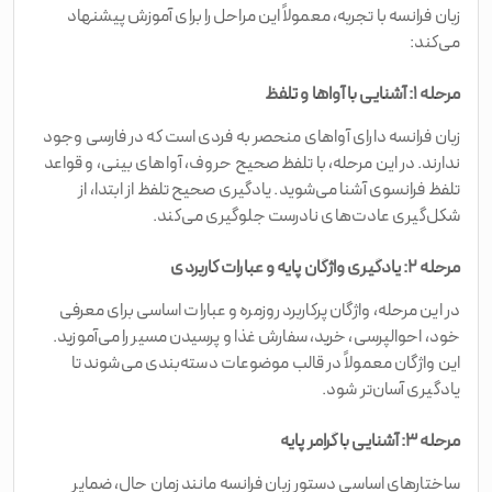
زبان فرانسه با تجربه، معمولاً این مراحل را برای آموزش پیشنهاد
می‌کند:
مرحله ۱: آشنایی با آواها و تلفظ
زبان فرانسه دارای آواهای منحصر به فردی است که در فارسی وجود
ندارند. در این مرحله، با تلفظ صحیح حروف، آواهای بینی، و قواعد
تلفظ فرانسوی آشنا می‌شوید. یادگیری صحیح تلفظ از ابتدا، از
شکل‌گیری عادت‌های نادرست جلوگیری می‌کند.
مرحله ۲: یادگیری واژگان پایه و عبارات کاربردی
در این مرحله، واژگان پرکاربرد روزمره و عبارات اساسی برای معرفی
خود، احوالپرسی، خرید، سفارش غذا و پرسیدن مسیر را می‌آموزید.
این واژگان معمولاً در قالب موضوعات دسته‌بندی می‌شوند تا
یادگیری آسان‌تر شود.
مرحله ۳: آشنایی با گرامر پایه
ساختارهای اساسی دستور زبان فرانسه مانند زمان حال، ضمایر