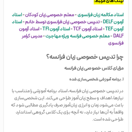
لینک‌های مرتبط:
استاد مکالمه زبان فرانسوی
-
معلم خصوصی زبان کودکان
-
استاد
آزمون DELF
-
تدریس خصوصی زبان فرانسوی توسط خانم
-
استاد
آزمون TEF
-
استاد آزمون TCF
-
استاد آزمون TFI
-
استاد آزمون
DALF
-
معلم خصوصی فرانسه ویژه مهاجرت
-
مدرس گرامر
فرانسوی
چرا تدریس خصوصی زبان فرانسه؟
مزایای کلاس خصوصی زبان فرانسه
۱. برنامه آموزشی شخصی‌سازی شده
در تدریس خصوصی زبان فرانسه، استاد برنامه آموزشی را متناسب با
نیازها، اهداف و سطح زبان‌آموز طراحی می‌کند. این شخصی‌سازی
باعث می‌شود زمان و انرژی زبان‌آموز صرف یادگیری مطالبی شود که
واقعاً به آن‌ها نیاز دارد، نه آنچه برای یک کلاس گروهی استاندارد
طراحی شده است.