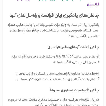
فرانسوی
چالش‌های یادگیری زبان فرانسه و راه‌حل‌های آنها
یادگیری زبان فرانسه، به ویژه برای فارسی‌زبانان، با چالش‌هایی همراه
است. استاد خصوصی فرانسه با شناخت این چالش‌ها، راه‌حل‌های
مناسبی ارائه می‌دهد:
چالش ۱: تلفظ آواهای خاص فرانسوی
آواهای بینی مانند /ɛ̃/، /ɑ̃/، /ɔ̃/ و تلفظ خاص حروف R و U، برای
فارسی‌زبانان چالش‌برانگیز هستند.
راه‌حل:
تمرین مداوم با راهنمایی استاد، استفاده از ویدیوهای
آموزشی تلفظ، آینه برای مشاهده حرکات دهان و تکرار مستمر.
چالش ۲: جنسیت دستوری اسم‌ها
در زبان فرانسه، هر اسم دارای جنسیت مذکر یا مؤنث است که بر روی
صفات، ضمایر و سایر اجزای جمله تأثیر می‌گذارد.