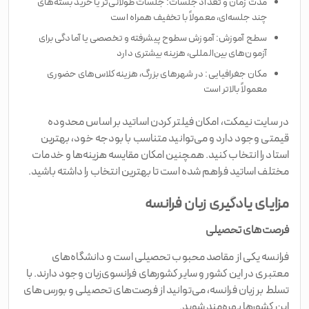
مدت زمان و تعداد جلسات: جلسات طولانی‌تر یا خرید بسته‌های
چند جلسه‌ای، معمولاً با تخفیف همراه است
سطح آموزش: آموزش سطوح پیشرفته و تخصصی یا آمادگی برای
آزمون‌های بین‌المللی، هزینه بیشتری دارد
مکان جغرافیایی: در شهرهای بزرگ، هزینه کلاس‌های حضوری
معمولاً بالاتر است
در سایت نیمکت، امکان فیلتر کردن اساتید بر اساس محدوده
قیمتی وجود دارد و می‌توانید متناسب با بودجه خود، بهترین
استاد را انتخاب کنید. همچنین امکان مقایسه هزینه‌ها و خدمات
مختلف اساتید فراهم شده است تا بهترین انتخاب را داشته باشید.
مزایای یادگیری زبان فرانسه
فرصت‌های تحصیلی
فرانسه یکی از مقاصد محبوب تحصیلی است و دانشگاه‌های
معتبری در این کشور و سایر کشورهای فرانسوی‌زبان وجود دارند. با
تسلط بر زبان فرانسه، می‌توانید از فرصت‌های تحصیلی و بورس‌های
این کشورها بهره‌مند شوید.