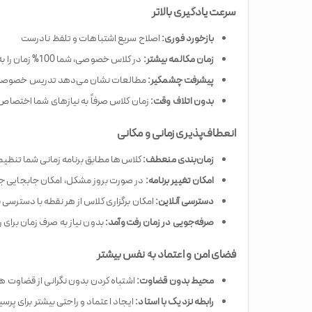
سرعت یادگیری بالاتر
بازخورد فوری:
اصلاح سریع اشتباهات و تلفظ نادرست
زمان مکالمه بیشتر:
در کلاس خصوصی، شما 100% زمان را به صحبت کردن اختصاص می‌دهید
پیشرفت چشمگیر:
مطالعات نشان می‌دهد تدریس خصوصی می‌تواند سرعت
بدون اتلاف وقت:
زمان کلاس صرفاً به نیازهای شما اختصاص 
انعطاف‌پذیری زمانی و مکانی
زمان‌بندی منعطف:
کلاس‌ها مطابق برنامه زمانی شما تنظی
امکان تغییر برنامه:
در صورت بروز مشکل، امکان جابجایی ج
دسترسی آنلاین:
امکان برگزاری کلاس از هر نقطه با دسترسی ب
صرفه‌جویی در زمان رفت‌وآمد:
بدون نیاز به صرف زمان برای ر
فضای امن و اعتماد به نفس بیشتر
محیط بدون قضاوت:
اشتباه کردن بدون نگرانی از قضاوت ه
رابطه نزدیک با استاد:
ایجاد اعتماد و راحتی بیشتر برای پرس