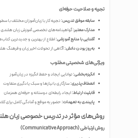
تجربه و صلاحیت حرفه‌ای
سابقه موفق تدریس:
تجربه کار با زبان‌آموزان مختلف با س
مدارک معتبر:
گواهینامه‌های تخصصی آموزش زبان هلندی
آشنایی با منابع آموزشی:
اطلاع از بهترین و جدیدترین کتاب‌ها
به‌روز بودن دانش:
آگاهی از تحولات اخیر زبان و فرهنگ هل
ویژگی‌های شخصیتی مطلوب
انگیزه‌بخشی:
توانایی ایجاد و حفظ انگیزه در زبان‌آموز
انعطاف‌پذیری:
سازگاری با نیازها و سبک یادگیری متفاوت
قابلیت ارتباط:
ایجاد رابطه‌ای دوستانه و حرفه‌ای همزمان
پایبندی به تعهدات:
حضور به موقع و آمادگی کامل برای کلا
روش‌های مؤثر در تدریس خصوصی زبان هلن
روش ارتباطی (Communicative Approach)