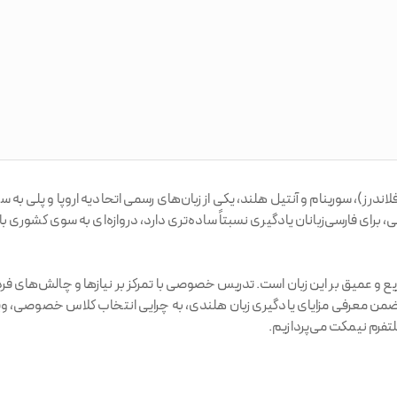
ر در هلند، بلژیک (فلاندرز)، سورینام و آنتیل هلند، یکی از زبان‌های رسمی اتحادیه ارو
، برای فارسی‌زبانان یادگیری نسبتاً ساده‌تری دارد، دروازه‌ای به سوی کشوری ب
عمیق بر این زبان است. تدریس خصوصی با تمرکز بر نیازها و چالش‌های فردی 
، ضمن معرفی مزایای یادگیری زبان هلندی، به چرایی انتخاب کلاس خصوصی
تفرم نیمکت می‌پردازیم.