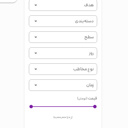
هدف
دسته‌بندی
سطح
روز
نوع مخاطب
زمان
قیمت
(تومان)
از
۰
تا
۱۰,۰۰۰,۰۰۰