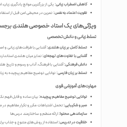
کاهش اضطراب زبانی:
یکی از بزرگترین موانع یادگیری زبان
تقویت اعتماد به نفس:
تمرین در محیطی امن قبل از استفاده 
ویژگی‌های یک استاد خصوصی هلندی برجس
تسلط زبانی و دانش تخصصی
تسلط کامل بر زبان هلندی:
آشنایی با ظرافت‌های زبانی و ا
آشنایی با تفاوت‌های لهجه‌ای:
تمایز میان هلندی استاندارد،
دانش فرهنگی:
آشنایی با فرهنگ، آداب و رسوم و تاریخ هلن
تسلط بر زبان فارسی:
توانایی توضیح مفاهیم پیچیده به زبان
مهارت‌های آموزشی قوی
توانایی توضیح مفاهیم پیچیده:
بیان ساده و قابل فهم نک
صبر و شکیبایی:
تحمل اشتباهات مکرر و تکرار مفاهیم در ص
سازماندهی محتوا:
ارائه منظم و ساختارمند درس‌ها
خلاقیت در تدریس:
استفاده از روش‌های متنوع و جذاب برا