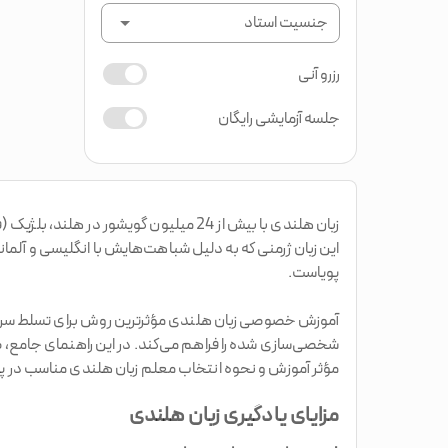
جنسیت استاد
رزرو آنی
جلسه آزمایشی رایگان
زبان هلندی با بیش از 24 میلیون گویشو
این زبان ژرمنی که به دلیل شباهت‌هایش با انگلیسی و آلمانی
پویاست.
آموزش خصوصی زبان هلندی مؤثرترین روش برای تسلط سریع و 
شخصی‌سازی شده را فراهم می‌کند. در این راهنمای جامع
مؤثر آموزش و نحوه انتخاب معلم زبان هلندی مناسب در پل
مزایای یادگیری زبان هلندی