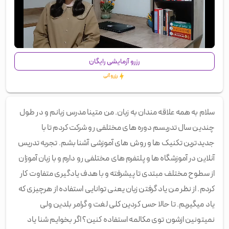
00:00
/
01:14
رزرو آزمایشی رایگان
رزرو آنی
سلام به همه علاقه مندان به زبان. من متینا مدرس زبانم و در طول
چندین سال تدریسم دوره های مختلفی رو شرکت کردم تا با
جدیدترین تکنیک ها و روش های آموزشی آشنا بشم. تجربه تدریس
آنلاین در آموزشگاه ها و پلتفرم های مختلفی رو دارم و با زبان آموزان
از سطوح مختلف مبتدی تا پیشرفته و با هدف یادگیری متفاوت کار
کردم. از نظر من یاد گرفتن زبان یعنی توانایی استفاده از هرچیزی که
یاد میگیریم. تا حالا حس کردین کلی لغت و گرامر بلدین ولی
نمیتونین ازشون توی مکالمه استفاده کنین؟ اگر بخوایم شنا یاد