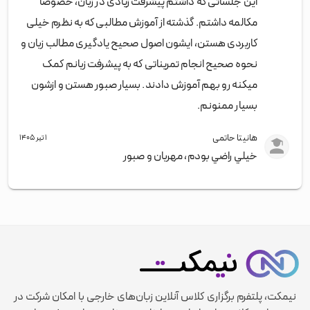
این جلساتی که داشتم پیشرفت زیادی در زبان، خصوصا
مکالمه داشتم. گذشته از آموزش مطالبی که به نظرم خیلی
کاربردی هستن، ایشون اصول صحیح یادگیری مطالب زبان و
نحوه صحیح انجام تمریناتی که به پیشرفت زبانم کمک
میکنه رو بهم آموزش دادند. بسیار صبور هستن و ازشون
بسیار ممنونم.
هانیتا حاتمی
۱ تیر ۱۴۰۵
خيلي راضي بودم، مهربان و صبور
نیمکت، پلتفرم برگزاری کلاس آنلاین زبان‌های خارجی با امکان شرکت در