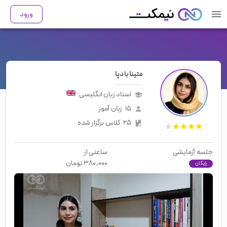
ورود
متینا بادپا
استاد زبان
انگلیسی
۱۵
زبان آموز
۲۵
کلاس برگزار شده
جلسه آزمایشی
ساعتی از
۳۸۰,۰۰۰
تومان
رایگان