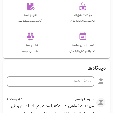
برگشت هزینه
لغو جلسه
اگه نمی‌خوای ادامه بدی
اگه نتونستی شرکت کنی
تغییر زمان جلسه
تغییر استاد
اگه تو تایم قبلی نتونستی
اگه راضی نبودی
دیدگاه‌ها
علیرضا ابراهیمی
۱۳ مرداد ۱۴۰۵
من مدت 2 ماهی هست که با استاد بادپا آشنا شدم و طی