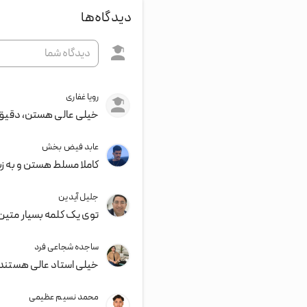
دیدگاه‌ها
رویا غفاری
خیلی عالی هستن، دقیق ه
عابد فیض بخش
کاملا مسلط هستن و به ز
جلیل آیدین
توی یک کلمه بسیار متین
ساجده شجاعی فرد
خیلی استاد عالی هستند،
محمد نسیم عظیمی