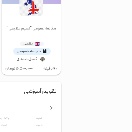
مکالمه عمومی "نسیم عظیمی"
انگلیسی
۱۰ جلسه خصوصی
کمیل صمدی
۹۰ دقیقه
۵,۵۰۰,۰۰۰
تومان
تقویم آموزشی
شنبه
یکشنبه
۱۰
مرداد
۱۱
مرداد