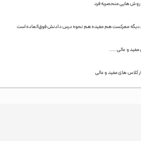
با روش هایی منحصربه فرد
الی دیگه معرکست هم مفیده هم نحوه درس دادنش فوق‌العاده است
فید و عالی......
ر کلاس های مفید و عالی