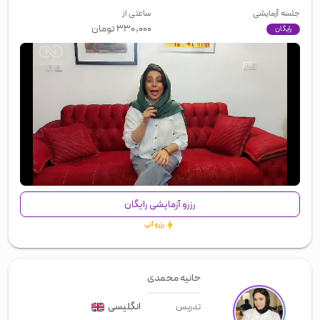
جلسه آزمایشی
ساعتی از
۳۳۰,۰۰۰
تومان
رایگان
00:00
/
01:39
رزرو آزمایشی رایگان
رزرو آنی
حانیه محمدی
انگلیسی
تدریس