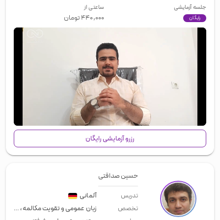
جلسه آزمایشی
ساعتی از
۴۴۰,۰۰۰
تومان
رایگان
00:00
/
01:14
رزرو آزمایشی رایگان
حسین صداقتی
آلمانی
تدریس
زبان عمومی و تقویت مکالمه
،
زبان تج
تخصص