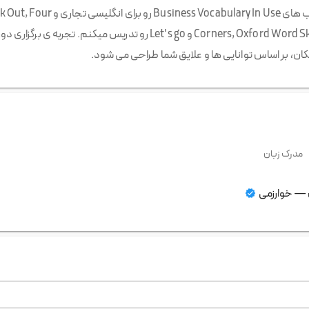
آیلتس آکادمیک ۷.۵ هستم. کتاب های se
امکان، بر اساس توانایی ها و علایق شما طراحی می شود.
مدرک زبان
—
خوارزمی