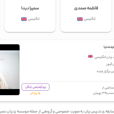
فاطمه صمدی
سمیرا دیدا
انگلیسی
انگلیسی
مندنیا
 زبان
انگلیسی
 آموز
س برگزار شده
رزرو آزمایشی رایگان
ساعتی از
۳۹۰,۰۰۰
تومان
رزرو آنی