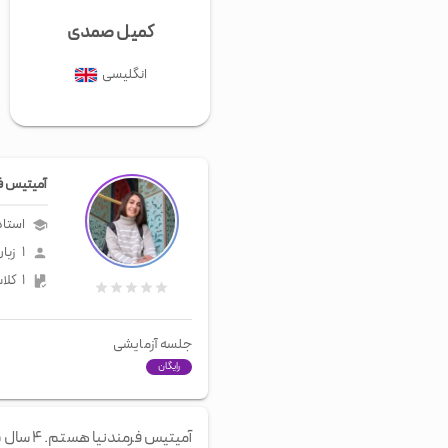
کمیل صمدی
انگلیسی
آمیتیس فر
استاد
۱
زبان
۱
کلا
جلسه آزمایشی
رایگان