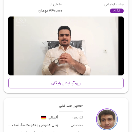
جلسه آزمایشی
ساعتی از
۴۴۰,۰۰۰
تومان
رایگان
00:00
/
01:14
رزرو آزمایشی رایگان
حسین صداقتی
آلمانی
تدریس
زبان عمومی و تقویت مکالمه
،
زبان تج
تخصص