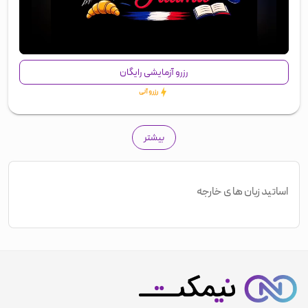
00:00
/
02:17
رزرو آزمایشی رایگان
رزرو آنی
بیشتر
اساتید زبان های خارجه