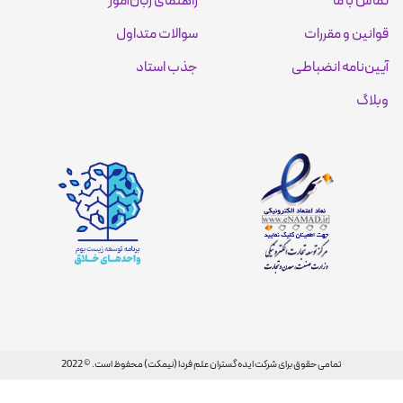
تماس با ما
راهنمای زبان‌آموز
قوانین و مقررات
سوالات متداول
آیین‌نامه انضباطی
جذب استاد
وبلاگ
تمامی حقوق برای شرکت ایده گستران علم فردا (نیمکت) محفوظ است. © 2022