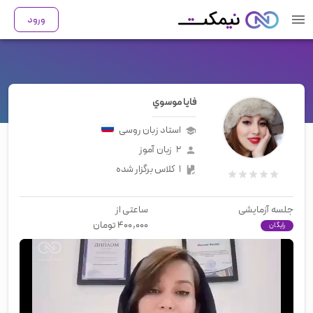
ورود
فايا موسوي
استاد زبان
روسی
۲
زبان آموز
۱
کلاس برگزار شده
جلسه آزمایشی
ساعتی از
۴۰۰,۰۰۰
تومان
رایگان