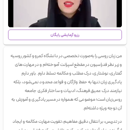
00:00
/
00:45
رزرو آزمایشی رایگان
من زبان روسی را به‌صورت تخصصی در دانشگاه کمروو كشور روسيه
و زير نظر فدراسيون در مقطع اسپرانت آموخته‌ام و در مهارت‌های
گفتاری، نوشتاری، درک مطلب و مکالمه تسلط دارم. باور دارم
یادگیری زبان تنها به حفظ واژگان و قواعد محدود نمی‌شود، بلکه
نیازمند درک عمیق فرهنگ، ادبیات و ساختار فکری جامعه
روس‌زبان است؛ موضوعی که همواره در مسیر یادگیری و آموزش به
آن توجه ویژه داشته‌ام.
در تدریس، بر انتقال دقیق مفاهیم، تقویت مهارت مکالمه و ایجاد