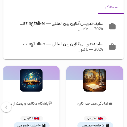
سابقه کار
سابقه تدریس آنلاین بین المللی
—
amazing talker
2024
—
تا کنون
سابقه تدریس آنلاین بین المللی
—
amazing talker
2024
—
تا کنون
💼 آمادگی مصاحبه کاری
💬باشگاه مکالمه و بحث آزاد
انگلیسی
انگلیسی
۵ جلسه خصوصی
۱۰ جلسه خصوصی