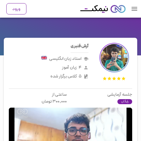
ورود
آرش قنبری
استاد زبان
انگلیسی
۴
زبان آموز
۵
کلاس برگزار شده
جلسه آزمایشی
ساعتی از
۳۰۰,۰۰۰
تومان
رایگان