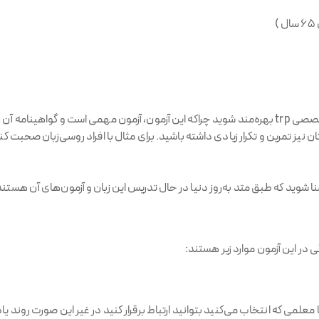
برای آمادگی در آزمون trp بهتر است از آموزش‌های استاد تخصصی trp بهره‌مند شوید چراکه این آزمون، آزمو
تان نیز تمرین و تکرار زیادی داشته باشید. برای مثال با افراد روسی‌زبان صح
ر این آزمون موارد زیر هستند:
ا معلمی که انتخاب می‌کنید بتوانید ارتباط برقرار کنید در غیر این صورت روند 