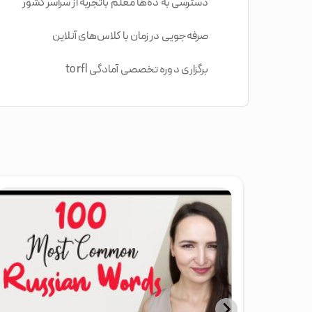
دسترسی به‌ ده‌ها معلم باتجربه از سراسر کشور
صرفه‌جویی در زمان با کلاس‌های آنلاین
برگزاری دوره تخصصی آمادگی torfl