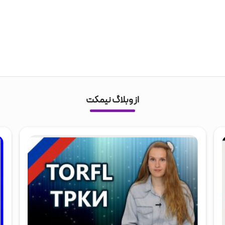
از وبلاگ نیمکت