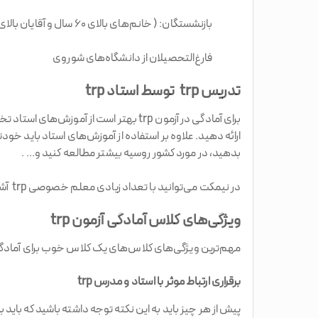
بازنشستگان: ( خانم‌های بالای ۶۰ سال و آقایان بالای ۶۵ سال )
فارغ‌التحصیلان از دانشگاه‌های شوروی
تدریس trp توسط استاد trp
ارائه دهید. علاوه بر استفاده از آموزش‌های استاد باید خود
بدهید، در مورد کشور روسیه بیشتر مطالعه کنید و... .
در نیمکت می‌توانید با تعداد زیادی معلم خصوصی trp آشنا شوید که طبق متد به‌روز دنیا در حال تدریس این زبان و آزمون‌های آن هستند.
ویژگی‌های کلاس آمادگی آزمون trp
مهم‌ترین ویژگی‌های کلاس‌های یک کلاس خوب برای آمادگی د
برقراری ارتباط موثر با استاد و مدرس trp
پیش از هر چیز باید به این نکته توجه داشته باشید که باید ب