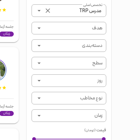
تخصص اصلی
مدرس TRP
جلسه آزما
هدف
رایگان
دسته‌بندی
سطح
روز
نوع مخاطب
جلسه آزما
رایگان
زمان
قیمت
(تومان)