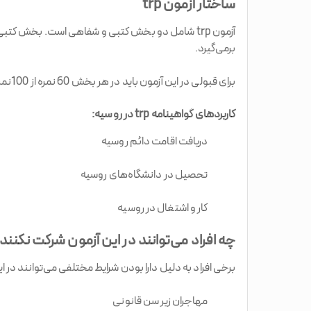
ساختار آزمون trp
آزمون trp شامل دو بخش کتبی و شفاهی است. بخش 
برمی‌گیرد.
برای قبولی در این آزمون باید در هر بخش 60 نمره از 100نمره را کسب کنید. پس از قبولی، گواهینامه و مدرک موردنظر به شما اعطا خواهد شد.
کاربردهای گواهینامه trp در روسیه:
دریافت اقامت دائم روسیه
تحصیل در دانشگاه‌های روسیه
کار و اشتغال در روسیه
چه افراد می‌توانند در این آزمون شرکت نکنند
برخی افراد به دلیل دارا بودن شرایط مختلفی می‌توانند در ای
مهاجران زیر سن قانونی