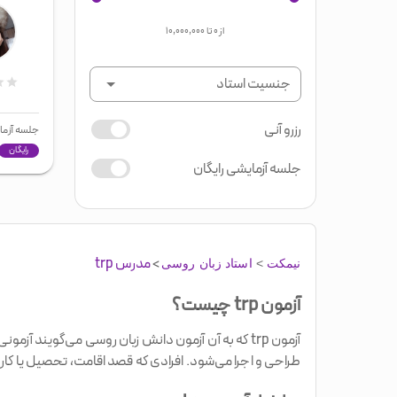
از
۰
تا
۱۰,۰۰۰,۰۰۰
جنسیت استاد
رزرو آنی
جلسه آزما
رایگان
جلسه آزمایشی رایگان
>
مدرس trp
نیمکت
>
استاد زبان روسی
آزمون trp چیست؟
آزمون trp که به آن آزمون دانش زبان روسی می‌گوین
طراحی و اجرا می‌شود. افرادی که قصد اقامت، تحصیل یا کار د