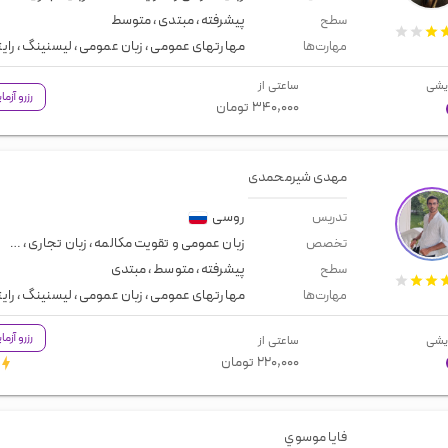
پیشرفته
،
مبتدی
،
متوسط
سطح
مهارتهای عمومی
،
زبان عمومی
،
لیسنینگ
،
رای
مهارت‌ها
یشی
ساعتی از
رزرو آزم
۳۴۰,۰۰۰
تومان
مهدی شیرمحمدی
روسی
تدریس
زبان عمومی و تقویت مکالمه
،
زبان تجاری
،
مصاح
تخصص
پیشرفته
،
متوسط
،
مبتدی
سطح
مهارتهای عمومی
،
زبان عمومی
،
لیسنینگ
،
رای
مهارت‌ها
رزرو آزم
یشی
ساعتی از
۲۲۰,۰۰۰
تومان
فايا موسوي