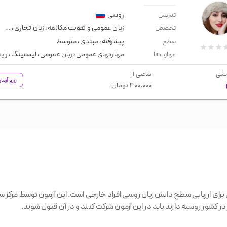
روسی
تدریس
زبان عمومی و تقویت مکالمه
،
زبان تجاری
،
مصاح
تخصص
پیشرفته
،
مبتدی
،
متوسط
سطح
مهارتهای عمومی
،
زبان عمومی
،
لیسنینگ
،
رای
مهارت‌ها
یشی
ساعتی از
رزرو آزم
۴۰۰,۰۰۰
تومان
د آزمونی برای ارزیابی سطح دانش زبان روسی افراد خارجی است. این آزمون توسط 
ر کشور روسیه دارند باید در این آزمون شرکت کنند و در آن قبول شوند.