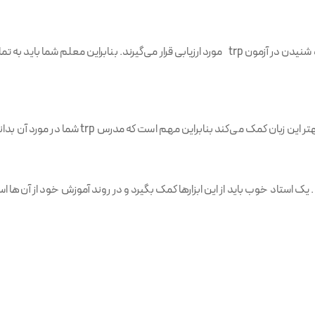
همه مهارت‌های چهارگانه خواندن، نوشتن، صحبت کردن و شنیدن در آزمون trp مورد ارزیابی قرار می‌
نابراین مهم است که مدرس trp شما در مورد آن بداند و به شما انتقال بدهد.
 استاد خوب باید از این ابزارها کمک بگیرد و در روند آموزش خود از آن‌ها اس