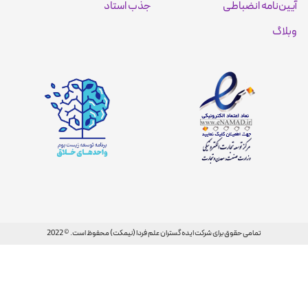
آیین‌نامه انضباطی
جذب استاد
وبلاگ
تمامی حقوق برای شرکت ایده گستران علم فردا (نیمکت) محفوظ است. © 2022