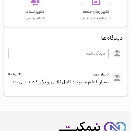
تغییر زمان جلسه
تغییر استاد
اگه تو تایم قبلی نتونستی
اگه راضی نبودی
دیدگاه‌ها
کامران پارسا
۲۱ تیر ۱۴۰۵
بسیار با علم و جزییات کامل کلاس رو برگزار کردند عالی بود