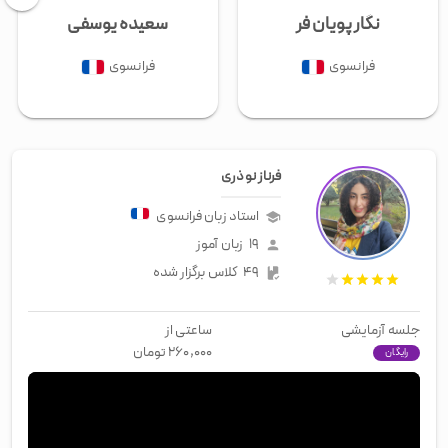
نگار پويان فر
سعیده یوسفی
فرانسوی
فرانسوی
فرناز نوذری
استاد زبان
فرانسوی
۱۹
زبان آموز
۴۹
کلاس برگزار شده
جلسه آزمایشی
ساعتی از
۲۶۰,۰۰۰
تومان
رایگان