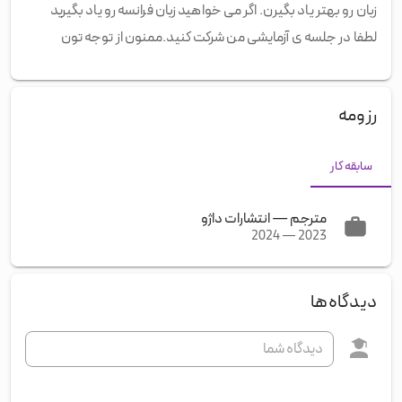
زبان رو بهتر یاد بگیرن. اگر می خواهید زبان فرانسه رو یاد بگیرید
لطفا در جلسه ی آزمایشی من شرکت کنید.ممنون از توجه تون
رزومه
سابقه کار
مترجم
—
انتشارات داژو
2024
—
2023
دیدگاه‌ها