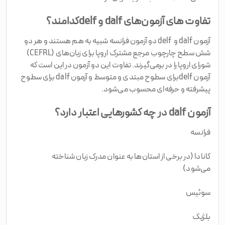
تفاوت‌ های آزمون‌های dalf و delfکدامند؟
آزمون dalf و delf دو آزمون فرانسه شبیه به هم هستند و هر دو
شش سطح چارچوب مرجع مشترک اروپا برای زبان‌های (CEFRL)
شورای اروپا را در برمی‌گیرند. تفاوت این دو آزمون در این است که
آزمون delfبرای سطوح مبتدی و متوسط و آزمون dalf برای سطوح
پیشرفته و حرفه‌ای محسوب می‌شود.
آزمون dalf در چه کشورهایی اعتبار دارد؟
فرانسه
کانادا (در برخی از استان‌ها به‌ عنوان مدرک زبان شناخته
می‌شود)
سوئیس
بلژیک