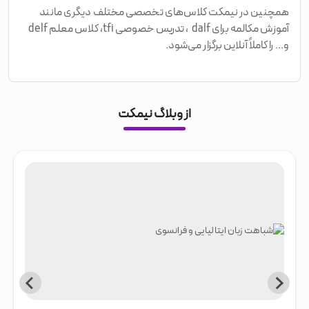
همچنین در نیمکت کلاس‌های تخصصی مختلف دیگری مانند
آموزش مکالمه برای dalf ، تدریس خصوصی tfi، کلاس معلم delf
و... را کاملاً آنلاین برگزار می‌شود.
از وبلاگ نیمکت