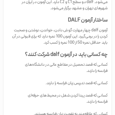
می‌شود. dalf دو سطح C1 و C2 دارد. این آزمون در ایران در
شهرهای تهران و مشهد برگزار می‌شود.
ساختار آزمون DALF
آزمون dalf چهار مهارت گوش دادن، خواندن، نوشتن و صحبت
کردن را در برمی‌گیرد. این آزمون 100 نمره دارد که برای قبولی در آن
باید حداقل نمره 50 از 100 نمره را کسب کرد.
چه کسانی باید در آزمون dalf شرکت کنند؟
کسانی که قصد تحصیل در مقاطع عالی در دانشگاه‌های
فرانسه را دارند.
کسانی که قصد تدریس زبان فرانسه را دارند.
کسانی که قصد پیدا کردن شغل در محیط‌های حرفه‌ای
فرانسه را دارند.
کسانی که علاقه‌مند به تقویت زبان فرانسه هستند.