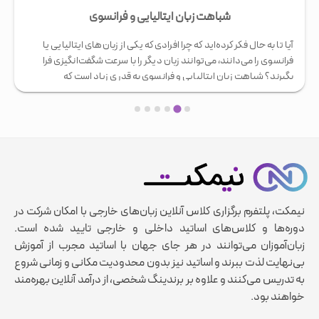
شباهت زبان ایتالیایی و فرانسوی
آیا تا به حال فکر کرده‌اید که چرا افرادی که یکی از زبان‌های ایتالیایی یا
فرانسوی را می‌دانند، می‌توانند زبان دیگر را با سرعت شگفت‌انگیزی فرا
بگیرند؟ شباهت زبان ایتالیایی و فرانسوی به قدری زیاد است که
زبان‌شناسان این دو را اعضای نزدیک خانواده زبان‌های رومانس
می‌دانند. تحقیقات نشان می‌دهد که بیش از 70 درصد …
نیمکت، پلتفرم برگزاری کلاس آنلاین زبان‌های خارجی با امکان شرکت در
دوره‌ها و کلاس‌های اساتید داخلی و خارجی تایید شده است.
زبان‌آموزان می‌توانند در هر جای جهان با اساتید مجرب از آموزش
بی‌نهایت لذت ببرند و اساتید نیز بدون محدودیت مکانی و زمانی شروع
به تدریس می‌کنند و علاوه بر برندینگ شخصی، از درآمد آنلاین بهره‌مند
خواهند بود.