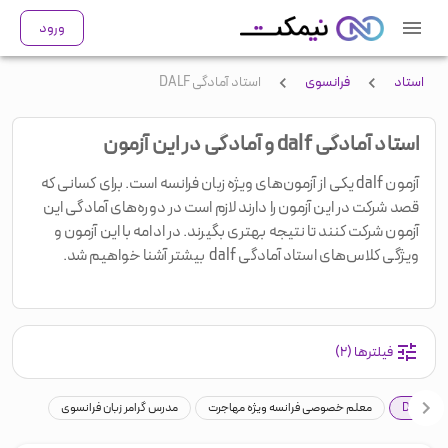
ورود
استاد
فرانسوی
استاد آمادگی DALF
استاد آمادگی dalf و آمادگی در این آزمون
آزمون dalf یکی از آزمون‌های ویژه زبان فرانسه است. برای کسانی که
قصد شرکت در این آزمون را دارند لازم است در دوره‌های آمادگی این
آزمون شرکت کنند تا نتیجه بهتری بگیرند. در ادامه با این آزمون و
ویژگی کلاس‌های استاد آمادگی dalf بیشتر آشنا خواهیم شد.
فیلترها
(۲)
 DALF
معلم خصوصی فرانسه ویژه مهاجرت
مدرس گرامر زبان فرانسوی