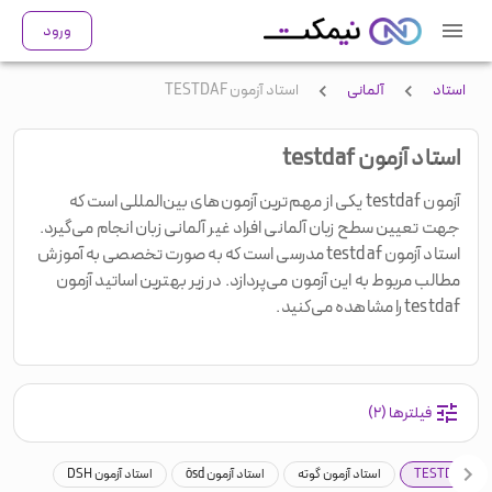
ورود
استاد
آلمانی
استاد آزمون TESTDAF
استاد آزمون testdaf
آزمون testdaf یکی از مهم‌ترین آزمون‌های بین‌المللی است که
جهت تعیین سطح زبان آلمانی افراد غیر آلمانی زبان انجام می‌گیرد.
استاد آزمون testdaf مدرسی است که به صورت تخصصی به آموزش
مطالب مربوط به این آزمون می‌پردازد. در زیر بهترین اساتید آزمون
testdaf را مشاهده می‌کنید.
فیلترها
(۲)
TESTDAF
استاد آزمون گوته
استاد آزمون ösd
استاد آزمون DSH