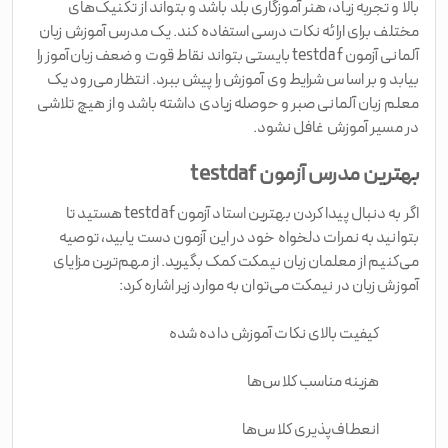
بالا و تجربه زیاد، هنر آموزگاری بلد باشد و بتواند از تکنیک‌های
مختلف برای ارائه نکات درسی استفاده کند. یک مدرس آموزش زبان
آلمانی آزمون testdaf بایستی بتواند نقاط قوت و ضعف زبان‌آموز را
بیابد و بر اساس شرایط وی آموزش را پیش ببرد. انتظار می‌رود یک
معلم زبان آلمانی صبر و حوصله زیادی داشته باشد و از هیچ تلاشی
در مسیر آموزش غافل نشود.
بهترین مدرس آزمون testdaf
اگر به دنبال پیدا کردن بهترین استاد آزمون testdaf هستید تا
بتوانید به نمرات دلخواه خود در این آزمون دست یابید، توصیه
می‌کنیم از معلمان زبان نیمکت کمک‌ بگیرید. از مهم‌ترین مزایای
آموزش زبان در نیمکت می‌توان به موارد زیر اشاره کرد:
کیفیت بالای نکات آموزش داده شده
هزینه مناسب کلاس‌ها
انعطاف‌پذیری کلاس‌ها