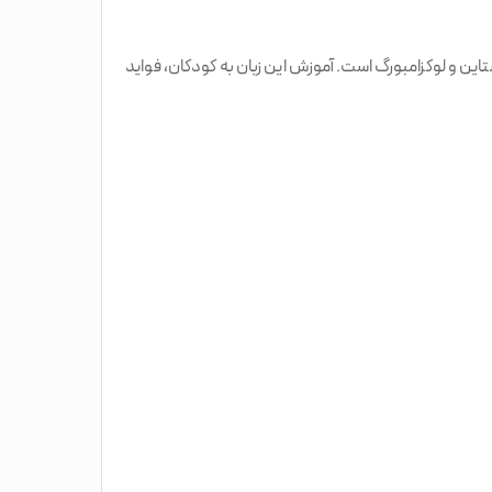
لیختن‌اشتاین و لوکزامبورگ است. آموزش این زبان به کودکان، فواید