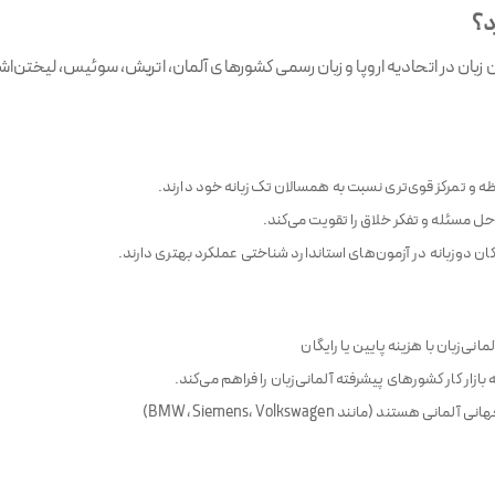
د؟
ور بومی، پرکاربردترین زبان در اتحادیه اروپا و زبان رسمی کشورهای آلمان، اتریش، سوئیس، 
ظه و تمرکز قوی‌تری نسبت به همسالان تک‌زبانه خود دارند.
حل مسئله و تفکر خلاق را تقویت می‌کند.
 دوزبانه در آزمون‌های استاندارد شناختی عملکرد بهتری دارند.
ی‌زبان با هزینه پایین یا رایگان
ازار کار کشورهای پیشرفته آلمانی‌زبان را فراهم می‌کند.
ستند (مانند BMW، Siemens، Volkswagen)