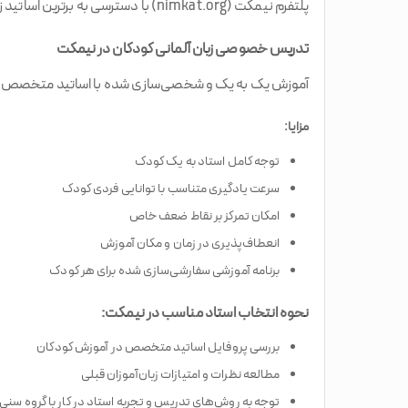
پلتفرم نیمکت (nimkat.org) با دسترسی به برترین اساتید زبان آلمانی، گزینه‌های متنوعی برای آموزش به کودکان ارائه می‌دهد:
تدریس خصوصی زبان آلمانی کودکان در نیمکت
آموزش یک به یک و شخصی‌سازی شده با اساتید متخصص:
مزایا:
توجه کامل استاد به یک کودک
سرعت یادگیری متناسب با توانایی فردی کودک
امکان تمرکز بر نقاط ضعف خاص
انعطاف‌پذیری در زمان و مکان آموزش
برنامه آموزشی سفارشی‌سازی شده برای هر کودک
نحوه انتخاب استاد مناسب در نیمکت:
بررسی پروفایل اساتید متخصص در آموزش کودکان
مطالعه نظرات و امتیازات زبان‌آموزان قبلی
توجه به روش‌های تدریس و تجربه استاد در کار با گروه سنی 