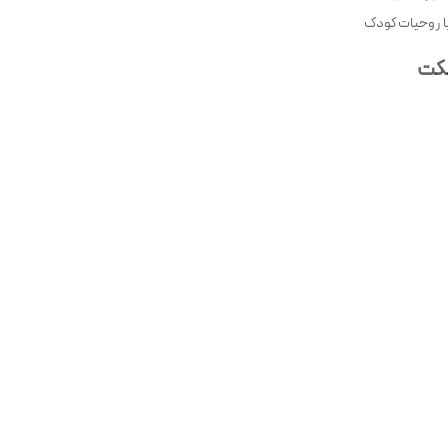
با روحیات کودک
مکت