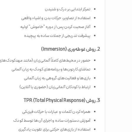
تمرکز ابتدایی بر درک و شنیدن
استفاده از تصاویر، حرکات بدن و اشیاء واقعی
آغاز صحبت کردن پس از دوره "خاموش" اولیه
پیشرفت تدریجی از جملات ساده به پیچیده
2. روش غوطه‌وری (Immersion)
حضور در محیط‌های کاملاً آلمانی‌زبان (مانند مهدکودک‌های 
تماشای کارتون‌ها و برنامه‌های کودک به زبان آلمانی
بازی‌ها و فعالیت‌های گروهی به زبان آلمانی
ارتباط با کودکان آلمانی‌زبان (حضوری یا آنلاین)
3. روش TPR (Total Physical Response)
همراه کردن کلمات و عبارات با حرکات فیزیکی
آموزش دستورات ساده و اجرای آن‌ها توسط کودک
استفاده از بازی‌های حرکتی برای تقویت یادگیری