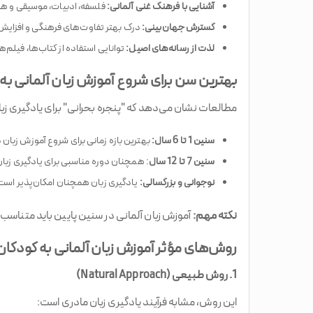
آشنایی با فرهنگ غنی آلمانی:
فلسفه، ادبیات، موسیقی و هن
گسترش جهان‌بینی:
درک بهتر تفاوت‌های فرهنگی و افزایش
لذت از رسانه‌های اصیل:
توانایی استفاده از کتاب‌ها، فیلم‌
بهترین سن برای شروع آموزش زبان آلمانی به
مطالعات نشان می‌دهد که "پنجره بحرانی" برای یادگیری زب
سنین 1 تا 6 سال:
بهترین بازه زمانی برای شروع آموزش زبان د
سنین 7 تا 12 سال
: همچنان دوره مناسبی برای یادگیری زب
نوجوانی و بزرگسالی:
یادگیری زبان همچنان امکان‌پذیر است،
نکته مهم:
آموزش زبان آلمانی در سنین پایین باید متناسب 
روش‌های مؤثر آموزش زبان آلمانی به کودکان
1. روش طبیعی (Natural Approach)
این روش، مشابه فرآیند یادگیری زبان مادری است: