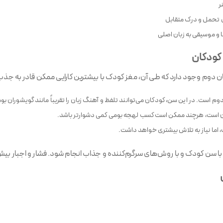
ر
 تحمل و درک متقابل
ها و موسیقی به زبان اصلی
 کودکان
ان دوم وجود دارد که طی آن، مغز کودک با بیشترین کارایی ممکن قادر به جذب
وم است. در این سن، کودکان می‌توانند تلفظ و آهنگ زبان را تقریباً مانند گویشوران بوم
ان است، هرچند ممکن است کسب لهجه بومی کمی دشوارتر باشد.
 اما نیاز به تلاش بیشتری خواهد داشت.
با سن کودک و با روش‌های سرگرم‌کننده و جذاب انجام شود. فشار و اجبار بیش 