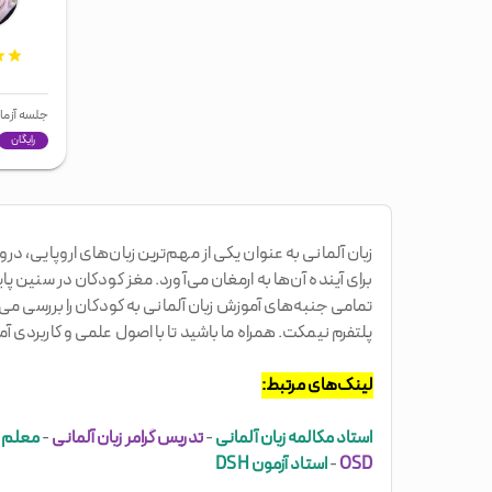
جلسه آزما
رایگان
زبان آلمانی به عنوان یکی از مهم‌ترین زبان‌های اروپایی،
برای آینده آن‌ها به ارمغان می‌آورد. مغز کودکان در سنین پ
تمامی جنبه‌های آموزش زبان آلمانی به کودکان را بررسی می‌ک
پلتفرم نیمکت. همراه ما باشید تا با اصول علمی و کاربردی آ
لینک‌های مرتبط:
استاد مکالمه زبان آلمانی
-
تدریس گرامر زبان آلمانی
-
معلم خ
OSD
-
استاد آزمون DSH