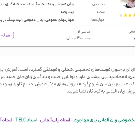
زبان عمومی و تقویت مکالمه
،
مصاحبه کاری و 
تخصص
پیشرفته
سطح
مهارتهای عمومی
،
زبان عمومی
،
لیسنینگ
،
رای
مهارت‌ها
یشی
ساعتی از
رزرو آزم
۴۰۰,۰۰۰
تومان
 دروازه‌ای به سوی فرصت‌های تحصیلی، شغلی و فرهنگی گسترده است. آموزش این
ایین، انعطاف‌پذیری بیشتری دارد و توانایی جذب و یادگیری زبان‌های جدید در ای
نیم، از بهترین سن شروع گرفته تا روش‌های مؤثر آموزش، منابع کاربردی، و نحوه
موزش زبان آلمانی به کودکان آشنا شوید.
صوصی زبان آلمانی برای مهاجرت
-
استاد زبان آلمانی
-
استاد TELC
-
استاد آزمون