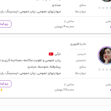
مبتدی
سطح
مهارتهای عمومی
،
زبان عمومی
،
لیسنینگ
،
رای
مهارت‌ها
یشی
ساعتی از
رزرو آزم
۴۰۰,۰۰۰
تومان
نادیا اظهری
ترکی
تدریس
زبان عمومی و تقویت مکالمه
،
مصاحبه کاری و 
تخصص
پیشرفته
،
متوسط
،
مبتدی
سطح
مهارتهای عمومی
،
زبان عمومی
،
لیسنینگ
،
رای
مهارت‌ها
رزرو آزم
یشی
ساعتی از
۲۸۰,۰۰۰
تومان