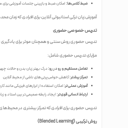
ضبط کلاس‌ها:
امکان ضبط و بازبینی جلسات آموزشی برای مر
آموزش زبان ترکی استانبولی آنلاین برای افرادی که زمان مح
تدریس خصوصی حضوری
تدریس حضوری روش سنتی و همچنان موثر برای یادگیری زبا
مزایای تدریس حضوری شامل:
تعامل مستقیم و رو در رو:
درک بهتر زبان بدن و حالات چهره
تمرکز بیشتر:
کاهش حواس‌پرتی‌های ناشی از محیط آنلاین
آموزش عملی‌تر:
امکان استفاده از ابزارهای فیزیکی مانند کا
ارتباط انسانی قوی‌تر:
ایجاد رابطه صمیمی‌تر بین استاد و زبان
تدریس حضوری برای افرادی که تمرکز بیشتری در محیط‌های فی
روش ترکیبی (Blended Learning)