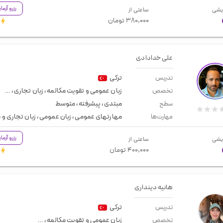
رزرو آزم
یشی
ساعتی از
۳۸۰,۰۰۰
تومان
علی خدادادی
ترکی
تدریس
زبان عمومی و تقویت مکالمه
،
زبان تجاری
،
مصاح
تخصص
مبتدی
،
پیشرفته
،
متوسط
سطح
مهارتهای عمومی
،
زبان عمومی
،
زبان تجاری و
مهارت‌ها
رزرو آزم
یشی
ساعتی از
۴۰۰,۰۰۰
تومان
هانیه دینداری
ترکی
تدریس
زبان عمومی و تقویت مکالمه
،
معلم خصوصی تر
تخصص