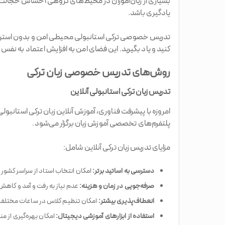
بسیاری از زبان‌آموزان در محیط‌های گروهی احساس خجالت و
یادگیری باشد.
تدریس خصوصی ترکی استانبولی محیطی امن و بدون استرس برا
کنید و یاد بگیرید. این فضای امن به افزایش اعتماد به نفس 
روش‌های تدریس خصوصی زبان ترکی
تدریس زبان ترکی استانبولی آنلاین
امروزه با پیشرفت فناوری، آموزش آنلاین زبان ترکی استانبو
پلتفرم‌های تخصصی آموزش زبان برگزار می‌شود.
مزایای تدریس زبان ترکی آنلاین شامل:
دسترسی به اساتید برتر:
امکان انتخاب استاد از سراسر کشور یا حتی استاد tive
صرفه‌جویی در زمان و هزینه:
عدم نیاز به رفت و آمد و کاهش
انعطاف‌پذیری بیشتر:
امکان تنظیم کلاس در ساعات مختلف ر
استفاده از ابزارهای آموزشی دیجیتال:
امکان بهره‌گیری از من