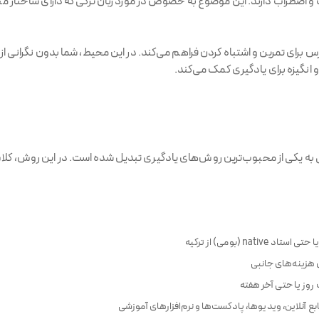
 اضطراب دارند. این موضوع به خصوص در مورد زبان ترکی که دارای ساختار متف
ی تمرین و اشتباه کردن فراهم می‌کند. در این محیط، شما بدون نگرانی از ق
و انگیزه برای یادگیری کمک می‌کند.
لی به یکی از محبوب‌ترین روش‌های یادگیری تبدیل شده است. در این روش، کلاس‌
na (بومی) از ترکیه
 هزینه‌های جانبی
وز یا حتی آخر هفته
ابع آنلاین، ویدیوها، پادکست‌ها و نرم‌افزارهای آموزشی