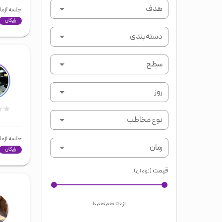
هدف
جلسه آزما
رایگان
دسته‌بندی
سطح
روز
نوع مخاطب
جلسه آزما
زمان
رایگان
قیمت
(تومان)
از
۰
تا
۱۰,۰۰۰,۰۰۰