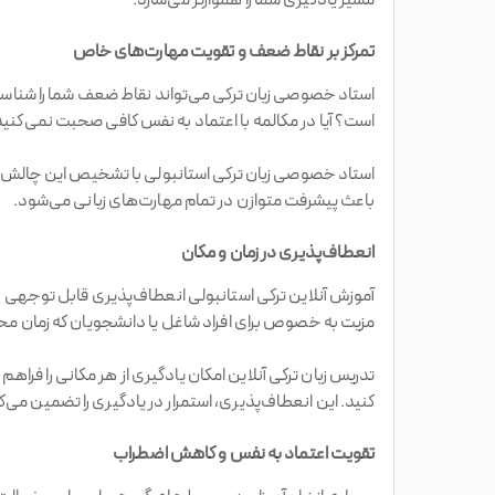
مسیر یادگیری شما را هموارتر می‌سازد.
تمرکز بر نقاط ضعف و تقویت مهارت‌های خاص
استاد خصوصی زبان ترکی می‌تواند نقاط ضعف شما را شناسایی
است؟ آیا در مکالمه با اعتماد به نفس کافی صحبت نمی‌کنی
استاد خصوصی زبان ترکی استانبولی با تشخیص این چالش‌ها، 
باعث پیشرفت متوازن در تمام مهارت‌های زبانی می‌شود.
انعطاف‌پذیری در زمان و مکان
آموزش آنلاین ترکی استانبولی انعطاف‌پذیری قابل توجهی در 
مزیت به خصوص برای افراد شاغل یا دانشجویان که زمان محد
تدریس زبان ترکی آنلاین امکان یادگیری از هر مکانی را فراه
کنید. این انعطاف‌پذیری، استمرار در یادگیری را تضمین می
تقویت اعتماد به نفس و کاهش اضطراب