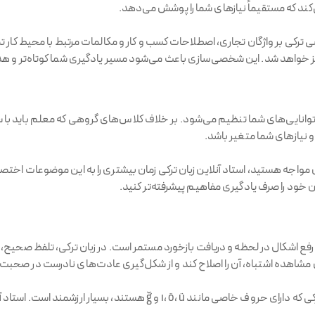
د که مستقیماً نیازهای شما را پوشش می‌دهد.
کی بر واژگان تجاری، اصطلاحات کسب و کار و مکالمات مرتبط با محیط کار تمرکز
 خواهد شد. این شخصی‌سازی باعث می‌شود مسیر یادگیری شما کوتاه‌تر و هد
با توانایی‌های شما تنظیم می‌شود. بر خلاف کلاس‌های گروهی که معلم باید
و نیازهای شما متغیر باشد.
 مواجه هستید، استاد آنلاین زبان ترکی زمان بیشتری را به این موضوعات اختص
ن خود را صرف یادگیری مفاهیم پیشرفته‌تر کنید.
رفع اشکال در لحظه و دریافت بازخورد مستمر است. در زبان ترکی، تلفظ صحیح،
شاهده اشتباه، آن را اصلاح کند و از شکل‌گیری عادت‌های نادرست در صحبت
این بازخورد فوری به ویژه در یادگیری تلفظ صحیح کلمات ترکی که دارای حروف