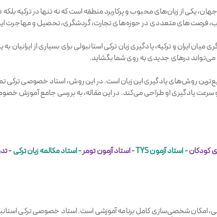
88 میلیون گویشور در سراسر جهان، یکی از زبان‌های محبوب و پرکاربرد منطقه است که نه تنها در 
غرب، فرصت‌های متعددی در حوزه‌های تجارت، گردشگری، تحصیل و مهاجرت ایج
 میان ایران و ترکیه، یادگیری زبان ترکی استانبولی برای بسیاری از ایرانیان
ن می‌تواند درهای جدیدی به روی شما بگشاید.
ع‌ترین روش‌های یادگیری این زبان است. در این روش، استاد خصوصی ترکی تما
سرعت یادگیری او طراحی می‌کند. در این مقاله، به بررسی جامع آموزش خصوصی 
ی کودکان
-
استاد آزمون TYS
-
استاد آزمون تومر
-
استاد مکالمه زبان ترکی
-
تدر
لی، امکان شخصی‌سازی کامل برنامه آموزشی است. استاد خصوصی ترکی استانبو