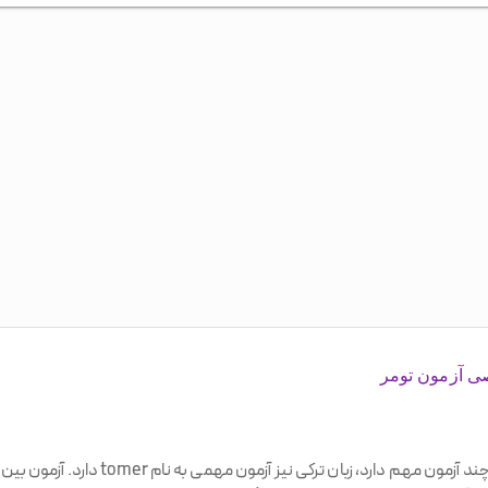
 آزمون تومر
همانطور که هر زبانی برای تایید تسلط در یاد