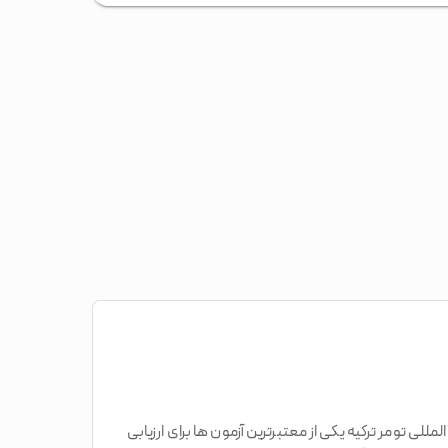
گیری آن یک یا چند آزمون مهم دارد، زبان ترکی نیز آزمون مهمی به نام tomer دارد. آزمون بین المللی تومر ترکیه یکی از معتبرترین آزمون ها برای ارزیابی