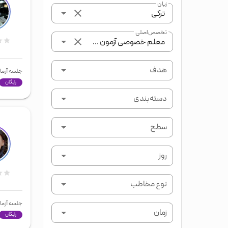
زبان
ترکی
تخصص اصلی
معلم خصوصی آزمون تومر
هدف
جلسه آزما
رایگان
دسته‌بندی
سطح
روز
نوع مخاطب
جلسه آزما
زمان
رایگان