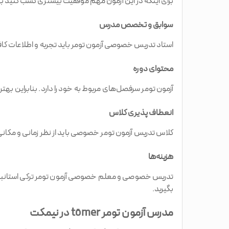
برای اینکه در این آزمون مهم موفقیت بیشتری کسب کنید به
سوابق و تخصص مدرس
استاد تدریس خصوصی آزمون تومر باید تجربه و اطلاعات کافی
محتوای دوره
آزمون تومر سرفصل‌های مربوط به خود را دارد. بنابراین بهت
انعطاف پذیری کلاس
کلاس تدریس آزمون تومر خصوصی باید از نظر زمانی و مکانی با
هزینه‌ها
تدریس خصوصی و معلم خصوصی آزمون تومر ترکی استانبولی هز
بگیرید.
مدرس آزمون تومر tömer در نیمکت