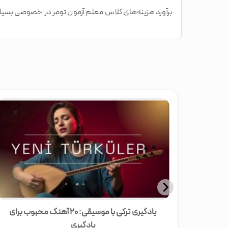
برآورد هزینه‌های کلاس معلم آزمون تومر در خصوصی بسیار
‌ها و مسیر
یادگیری ترکی با موسیقی: ۲۰ آهنگ محبوب برای
یادگیری