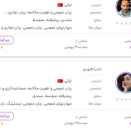
ترکی
تدریس
زبان عمومی و تقویت مکالمه
،
زبان تجاری
،
مصاح
تخصص
مبتدی
،
پیشرفته
،
متوسط
سطح
مهارتهای عمومی
،
زبان عمومی
،
زبان تجاری و
مهارت‌ها
رزرو آزم
یشی
ساعتی از
۴۰۰,۰۰۰
تومان
نادیا اظهری
ترکی
تدریس
زبان عمومی و تقویت مکالمه
،
مصاحبه کاری و 
تخصص
پیشرفته
،
متوسط
،
مبتدی
سطح
مهارتهای عمومی
،
زبان عمومی
،
لیسنینگ
،
رای
مهارت‌ها
رزرو آزم
یشی
ساعتی از
۲۸۰,۰۰۰
تومان