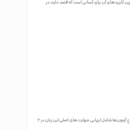
ترین کاربردهای آن برای کسانی است که قصد دارند در
ساختار هر دو نوع آزمون تومر مشابه است. هر دو این آزمون‌ها ۱۰۰ سؤال دارند که باید در مدت زمان ۲۴۰ دقیقه پاسخ داده شوند. هر دو نوع آزمون‌ها شامل ارزیابی مهارت های اصلی این زبان در ۶