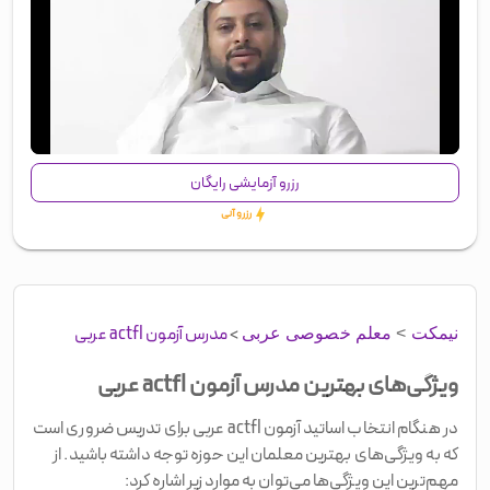
00:00
/
01:25
رزرو آزمایشی رایگان
رزرو آنی
>
مدرس آزمون actfl عربی
نیمکت
>
معلم خصوصی عربی
ویژگی‌های بهترین مدرس آزمون actfl عربی
در هنگام انتخاب اساتید آزمون actfl عربی برای تدریس ضروری است
که به ویژگی‌های بهترین معلمان این حوزه توجه داشته باشید. از
مهم‌ترین این ویژگی‌ها می‌توان به موارد زیر اشاره کرد: