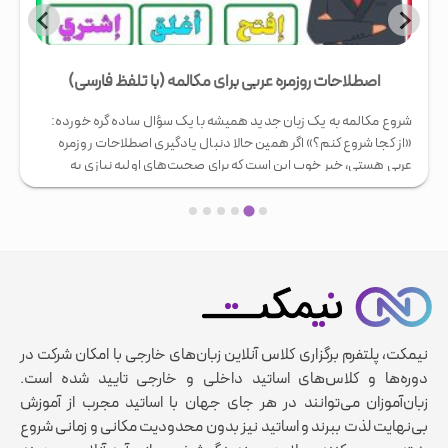
اصطلاحات روزمره عربی برای مکالمه (با تلفظ فارسی)
شروع مکالمه به یک زبان جدید همیشه با یک سؤال ساده گره خورده:
«از کجا شروع کنم؟» اگر همین حالا دنبال یادگیری اصطلاحات روزمره
عربی هستی، خبر خوب این است که برای صحبت‌های اولیه نیازی به
دانستن گرامر پیچیده نیست. کافی است چند جمله کاربردی را با تلفظ
درست حفظ کنی تا بتوانی سلام کنی، …
نیمکت، پلتفرم برگزاری کلاس آنلاین زبان‌های خارجی با امکان شرکت در
دوره‌ها و کلاس‌های اساتید داخلی و خارجی تایید شده است.
زبان‌آموزان می‌توانند در هر جای جهان با اساتید مجرب از آموزش
بی‌نهایت لذت ببرند و اساتید نیز بدون محدودیت مکانی و زمانی شروع