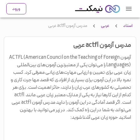
ورود
استاد
عربی
مدرس آزمون actfl عربی
مدرس آزمون actfl عربی
آزمون ACTFL (American Council on the Teaching of Foreign
Languages) را می‌توان یکی از معتبرترین آزمون‌های بین‌المللی
زبان عربی برای تعیین و ارزیابی مهارت‌های زبانی معرفی کرد. کسب
نمره بالا در این آزمون برای بسیاری از افرادی که قصد مهاجرت کاری و
تحصیلی به کشورهای عرب زبان را دارند، حائز اهمیت است. برای هر
کدام از این کارها نیاز به یکی از مدارک معتبر زبان عربی مانند actfl
است. اگر قصد آمادگی در این آزمون را دارید مدرس آزمون actfl عربی
می‌تواند به شما در این راه کمک کند. در زیر می‌توانید با بهترین
اساتید حوزه زبان عربی آشنا شوید: