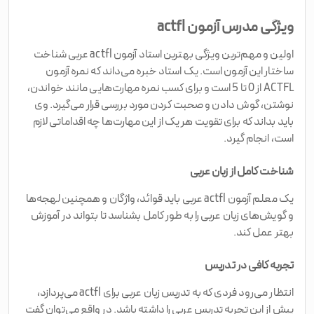
ویژگی مدرس آزمون actfl
اولین و مهم‌ترین ویژگی بهترین استاد آزمون actfl عربی شناخت
ساختار این آزمون است. یک استاد خبره می‌داند که نمره آزمون
ACTFL از 0 تا 5 است و برای کسب نمره مهارت‌هایی مانند خواندن،
نوشتن، گوش دادن و صحبت کردن مورد بررسی قرار می‌گیرد. وی
باید بداند که برای تقویت هر یک از این مهارت‌ها چه اقداماتی لازم
است، انجام گیرد.
شناخت کامل از زبان عربی
یک معلم آزمون actfl عربی باید قوائد، واژگان و همچنین لهجه‌ها
و گویش‌های زبان عربی را به طور کامل بشناسد تا بتواند در آموزش
بهتر عمل کند.
تجربه کافی در تدریس
انتظار می‌رود فردی که به تدریس زبان عربی برای actfl می‌پردازد،
پیش از این تجربه تدریس عربی را داشته باشد. در واقع می‌توان گفت