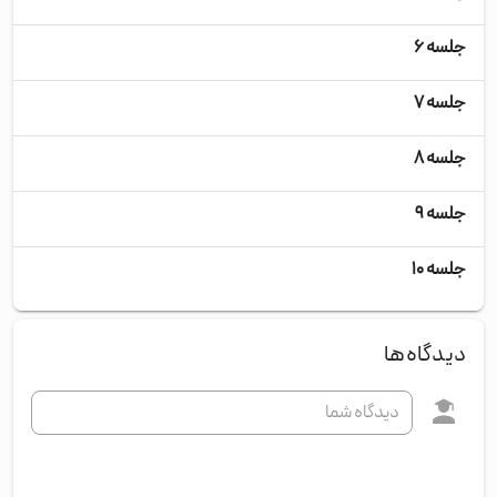
جلسه ۶
شنب
جلسه ۷
یکش
جلسه ۸
دوش
جلسه ۹
سه‌
جلسه ۱۰
پنج
دیدگاه‌ها