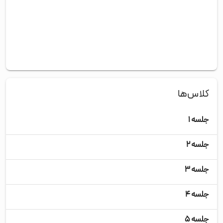
کلاس‌ها
جلسه ۱
شنب
جلسه ۲
یکش
جلسه ۳
سه‌
جلسه ۴
چها
جلسه ۵
پنج