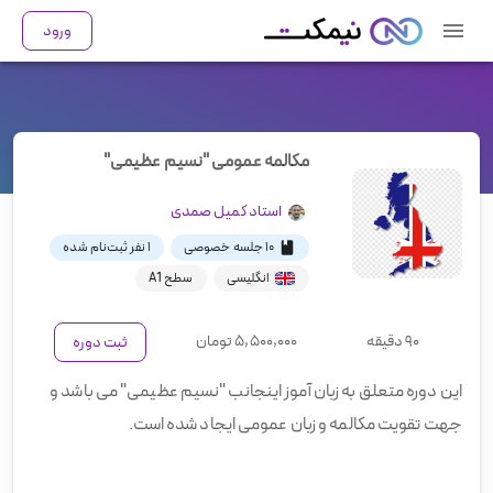
ورود
مکالمه عمومی "نسیم عظیمی"
استاد
کمیل صمدی
۱۰ جلسه خصوصی
۱
نفر ثبت‌نام شده
انگلیسی
سطح A1
۹۰ دقیقه
۵,۵۰۰,۰۰۰
تومان
ثبت دوره
این دوره متعلق به زبان آموز اینجانب "نسیم عظیمی" می باشد و
جهت تقویت مکالمه و زبان عمومی ایجاد شده است.