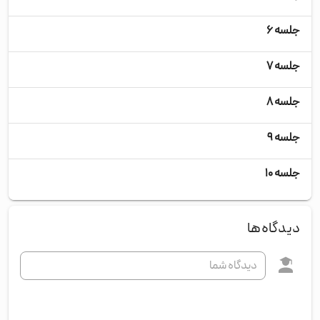
جلسه ۶
سه‌
جلسه ۷
چها
جلسه ۸
پنج
جلسه ۹
شنب
جلسه ۱۰
یکش
دیدگاه‌ها