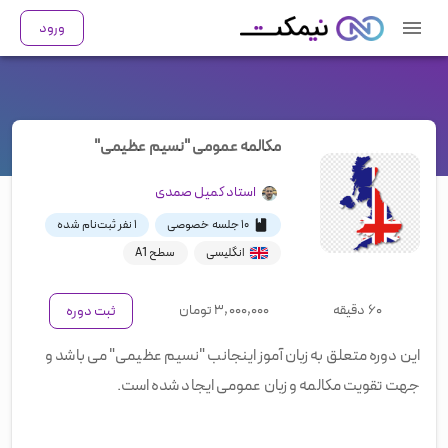
ورود
مکالمه عمومی "نسیم عظیمی"
استاد
کمیل صمدی
۱۰ جلسه خصوصی
۱
نفر ثبت‌نام شده
انگلیسی
سطح A1
۶۰ دقیقه
۳,۰۰۰,۰۰۰
تومان
ثبت دوره
این دوره متعلق به زبان آموز اینجانب "نسیم عظیمی" می باشد و
جهت تقویت مکالمه و زبان عمومی ایجاد شده است.