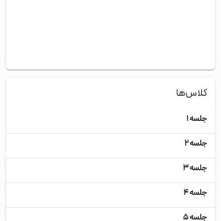
کلاس‌ها
جلسه ۱
سه‌
جلسه ۲
چها
جلسه ۳
پنج
جلسه ۴
شنب
جلسه ۵
دوش