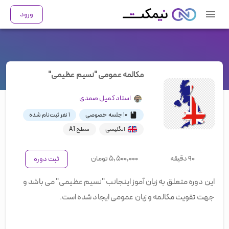
ورود
مکالمه عمومی "نسیم عظیمی"
استاد
کمیل صمدی
۱۰ جلسه خصوصی
۱
نفر ثبت‌نام شده
انگلیسی
سطح A1
۹۰ دقیقه
۵,۵۰۰,۰۰۰
تومان
ثبت دوره
این دوره متعلق به زبان آموز اینجانب "نسیم عظیمی" می باشد و
جهت تقویت مکالمه و زبان عمومی ایجاد شده است.