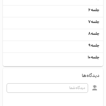
جلسه ۶
پنج
جلسه ۷
شنب
جلسه ۸
یکش
جلسه ۹
دوش
جلسه ۱۰
چها
دیدگاه‌ها