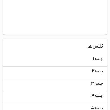
کلاس‌ها
جلسه ۱
شنب
جلسه ۲
یکش
جلسه ۳
دوش
جلسه ۴
سه‌
جلسه ۵
چها