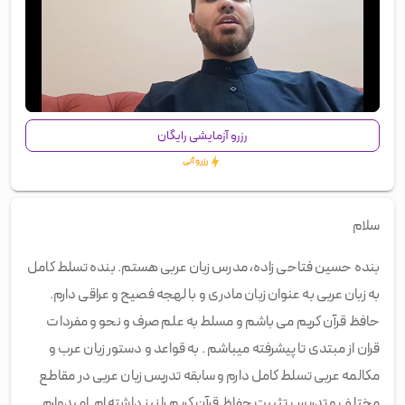
00:00
/
00:60
رزرو آزمایشی رایگان
رزرو آنی
سلام
بنده حسین فتاحی زاده، مدرس زبان عربی هستم. بنده تسلط کامل
به زبان عربی به عنوان زبان مادری و با لهجه فصیح و عراقی دارم.
حافظ قرآن کریم می باشم و مسلط به علم صرف و نحو و مفردات
قران از مبتدی تا پیشرفته میباشم . به قواعد و دستور زبان عرب و
مکالمه عربی تسلط کامل دارم و سابقه تدریس زبان عربی در مقاطع
مختلف و تدریس تثبیت حفاظ قرآن کریم را نیز داشته ام. امیدوارم