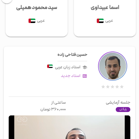
اسما عبیداوی
سید محمود همیلی
عربی
عربی
حسین فتاحی زاده
استاد زبان
عربی
استاد جدید
جلسه آزمایشی
ساعتی از
۳۶۰,۰۰۰
تومان
رایگان