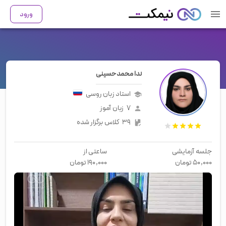
ورود
ندا محمدحسینی
استاد زبان
روسی
۷
زبان آموز
۳۹
کلاس برگزار شده
جلسه آزمایشی
ساعتی از
۵۰,۰۰۰
تومان
۱۹۰,۰۰۰
تومان