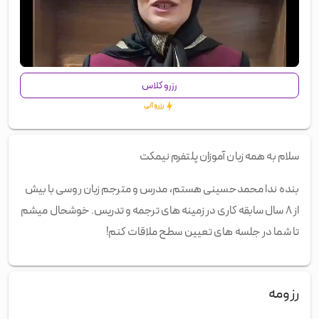
00:00
/
01:03
رزرو کلاس
رزرو آنی
سلام به همه زبان آموزان پلتفرم نیمکت
بنده ندا محمدحسینی هستم، مدرس و مترجم زبان روسی با بیش
از ۸ سال سابقه کاری در زمینه های ترجمه و تدریس. خوشحال میشم
تا شما در جلسه های تعیین سطح ملاقات کنم!
رزومه