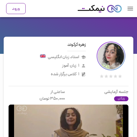
ورود
زهره گرگوند
استاد زبان
انگلیسی
۱
زبان آموز
۱
کلاس برگزار شده
جلسه آزمایشی
ساعتی از
۳۵۰,۰۰۰
تومان
رایگان