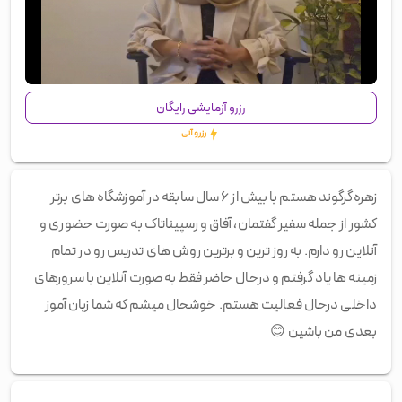
00:00
/
02:35
رزرو آزمایشی رایگان
رزرو آنی
زهره‌گرگوند هستم با بیش از ۶ سال سابقه در آموزشگاه های برتر
کشور از جمله سفیر گفتمان، آفاق و رسپیناتاک به صورت حضوری و
آنلاین رو دارم. به روز ترین و برترین روش های تدریس رو در تمام
زمینه ها یاد گرفتم و درحال حاضر فقط به صورت آنلاین با سرورهای
داخلی درحال فعالیت هستم. خوشحال میشم که شما زبان آموز
بعدی من باشین
😊