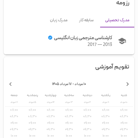
رزومه
مدرک تحصیلی
سابقه کار
مدرک زبان
کارشناسی مترجمی زبان انگلیسی
2017
—
2013
تقویم آموزشی
۱۰ مرداد
- ۱۷ مرداد
۱۴۰۵
شنبه
یکشنبه
دوشنبه
سه‌شنبه
چهارشنبه
پنجشنبه
جمعه
۱۰
مرداد
۱۱
مرداد
۱۲
مرداد
۱۳
مرداد
۱۴
مرداد
۱۵
مرداد
۱۶
مرداد
۰۸:۰۰
۰۸:۰۰
۰۸:۰۰
۰۸:۰۰
۰۸:۰۰
۰۸:۰۰
۰۸:۰۰
۰۸:۳۰
۰۸:۳۰
۰۸:۳۰
۰۸:۳۰
۰۸:۳۰
۰۸:۳۰
۰۸:۳۰
۰۹:۰۰
۰۹:۰۰
۰۹:۰۰
۰۹:۰۰
۰۹:۰۰
۰۹:۰۰
۰۹:۰۰
۰۹:۳۰
۰۹:۳۰
۰۹:۳۰
۰۹:۳۰
۰۹:۳۰
۰۹:۳۰
۰۹:۳۰
۱۰:۰۰
۱۰:۰۰
۱۰:۰۰
۱۰:۰۰
۱۰:۰۰
۱۰:۰۰
۱۰:۰۰