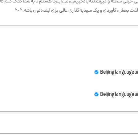
ینی خیلی سخته و غیرممکنه یادگیریش، من اینجا هستم تا به شما کمک کنم که
ذت بخش، کاربردی و یک سرمایه‌گذاری عالی برای آینده‌تون باشه.^-^
Beijing language a
Beijing language a