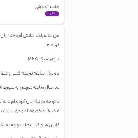
جلسه آزمایشی
رایگان
من ثنا سرلک، دانش آموخته زبان 
کرده ام.
دارای مدرک MBA
دو سال سابقه ترجمه کتبی و شف
سه سال سابقه تدریس به صورت آن
مختلف مخصوصا دو مهارت شنیداری
کلاس ها و کتاب ها با توجه به نیاز و هد