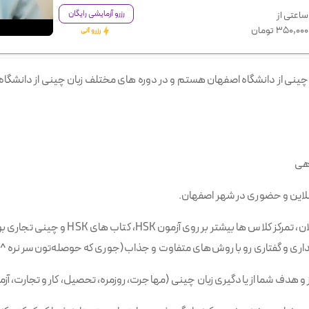
رزرو آزمایشی رایگان
ساعتی از
۳۵۰,۰۰۰
تومان
رزرو آنی
چینی از دانشگاه اصفهان هستم و در دوره های مختلف زبان چینی از دانشگاه
اهی
لاین و حضوری در شهر اصفهان.
با توجه به نیاز زبان آموزهام تا به الان، تمرکز کل
 و گفتاری رو با روش‌های متفاوت و جذاب(جوری که حوصله‌‌تون سر نره ^-
ف شما از یادگیری زبان چینی (مهاجرت، روزمره، تحصیل، کار و تجارت، آزمون های HSK و...) تع