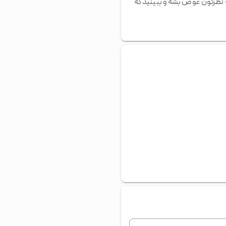
 نظرتون عوض بشه و ببینید که