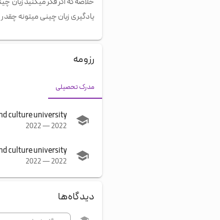
خلاصه که اگر فکر میکنید زبان چ
یادگیری زبان چینی میتونه چقدر ل
رزومه
مدرک تحصیلی
nd culture university
2022
—
2022
nd culture university
2022
—
2022
دیدگاه‌ها