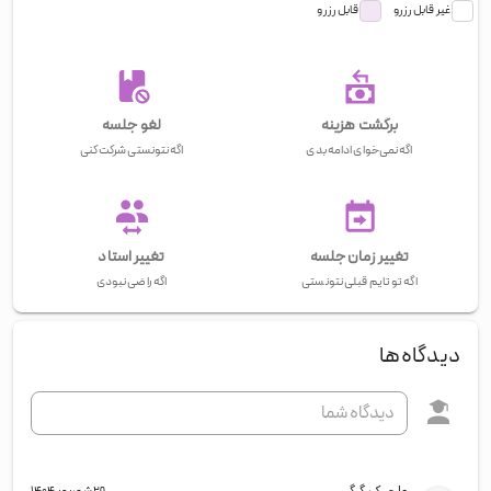
غیر قابل رزرو
قابل رزرو
برگشت هزینه
لغو جلسه
اگه نمی‌خوای ادامه بدی
اگه نتونستی شرکت کنی
تغییر زمان جلسه
تغییر استاد
اگه تو تایم قبلی نتونستی
اگه راضی نبودی
دیدگاه‌ها