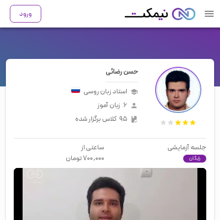
ورود
حسن رضائی
استاد زبان
روسی
۶
زبان آموز
۹۵
کلاس برگزار شده
جلسه آزمایشی
ساعتی از
۷۰۰,۰۰۰
تومان
رایگان