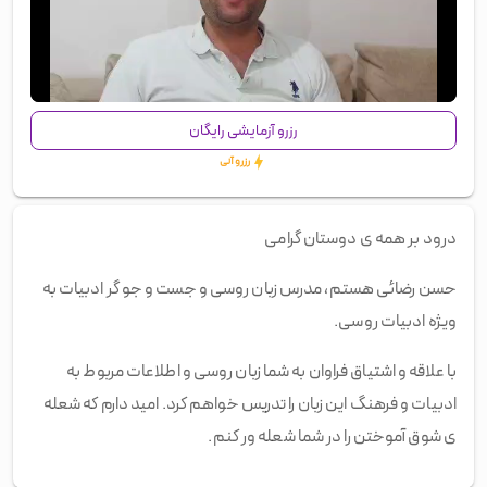
00:00
/
00:33
رزرو آزمایشی رایگان
رزرو آنی
درود بر همه ی دوستان گرامی
حسن رضائی هستم، مدرس زبان روسی و جست و جو گر ادبیات به
ویژه ادبیات روسی.
با علاقه و اشتیاق فراوان به شما زبان روسی و اطلاعات مربوط به
ادبیات و فرهنگ این زبان را تدریس خواهم کرد. امید دارم که شعله
ی شوق آموختن را در شما شعله ور کنم.