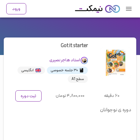
ورود
Got it starter
استاد
هاجر نصیری
۳۰ جلسه خصوصی
انگلیسی
سطح A1
۶۰ دقیقه
۴,۸۰۰,۰۰۰
تومان
ثبت دوره
دوره ی نوجوانان