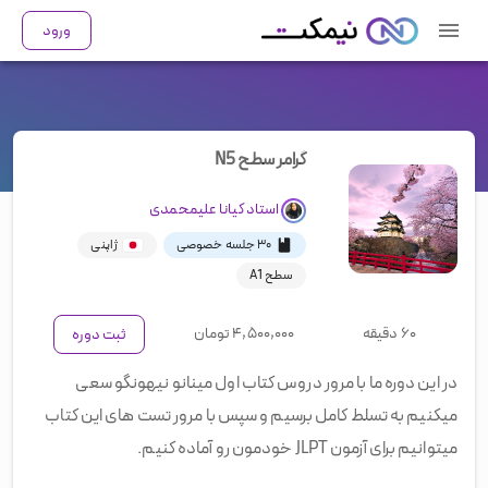
ورود
گرامر سطح N5
استاد
کیانا علیمحمدی
۳۰ جلسه خصوصی
ژاپنی
سطح A1
۶۰ دقیقه
۴,۵۰۰,۰۰۰
تومان
ثبت دوره
در این دوره ما با مرور دروس کتاب اول مینانو نیهونگو سعی
میکنیم به تسلط کامل برسیم و سپس با مرور تست های این کتاب
میتوانیم برای آزمون JLPT خودمون رو آماده کنیم.