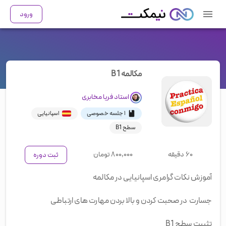
ورود
مکالمه B1
استاد
فریا مخابری
۱ جلسه خصوصی
اسپانیایی
سطح B1
۶۰ دقیقه
۸۰۰,۰۰۰
تومان
ثبت دوره
آموزش نکات گرامری اسپانیایی در مکالمه
جسارت در صحبت کردن و بالا بردن مهارت های ارتباطی
تثبیت سطح B1