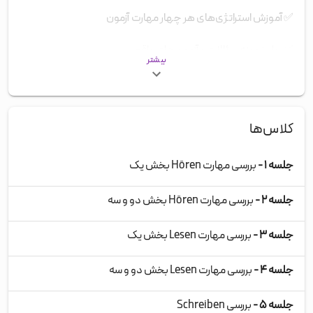
✅
آموزش استراتژی‌های هر چهار مهارت آزمون
✅
حل نمونه سؤالات و آزمون‌های واقعی
بیشتر
✅
آموزش تکنیک‌های مدیریت زمان و کسب نمره بهتر
✅
رفع اشتباهات رایج داوطلبان
کلاس‌ها
✅
برنامه‌ریزی هدفمند برای رسیدن به بهترین نتیجه
جلسه ۱ -
بررسی مهارت Hören بخش یک
جلسه ۲ -
بررسی مهارت Hören بخش دو و سه
جلسه ۳ -
بررسی مهارت Lesen بخش یک
جلسه ۴ -
بررسی مهارت Lesen بخش دو و سه
جلسه ۵ -
بررسی Schreiben