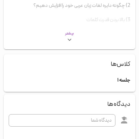
2) چگونه دایره لغات زبان عربی خود را افزایش دهیم؟
3) بالا بردن قدرت کلمات
4) بهترین راه تقویت فن بیان و گسترش دایره لغات
بیشتر
کلاس‌ها
جلسه ۱
چها
دیدگاه‌ها