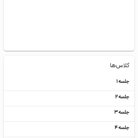
کلاس‌ها
جلسه ۱
دوش
جلسه ۲
چها
جلسه ۳
دوش
جلسه ۴
چها