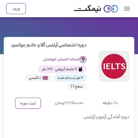
ورود
دوره اختصاصی آیلتس آقا و خانم جوانمرد
استاد
احسان خوشدل
۹ جلسه گروهی
۲
/
۲
نفر
۲
نفر ثبت‌نام شده
انگلیسی
سطح C1
۶۰ دقیقه
۲,۲۵۰,۰۰۰
تومان
ثبت دوره
دوره آمادگی آزمون آیلتس