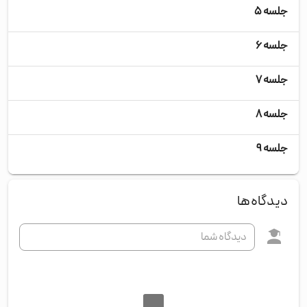
جلسه ۵
دوش
جلسه ۶
چها
جلسه ۷
دوش
جلسه ۸
چها
جلسه ۹
دوش
دیدگاه‌ها