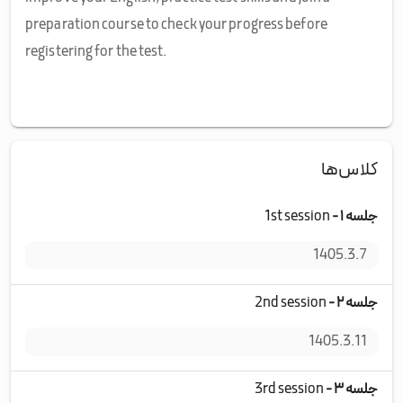
preparation course to check your progress before
registering for the test.
کلاس‌ها
جلسه ۱ -
1st session
پنج
1405.3.7
جلسه ۲ -
2nd session
سه‌
1405.3.11
جلسه ۳ -
3rd session
جمع