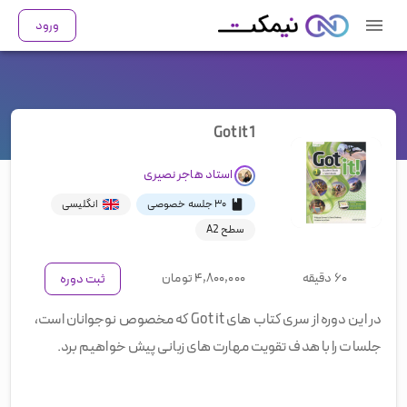
ورود
Got it 1
استاد
هاجر نصیری
۳۰ جلسه خصوصی
انگلیسی
سطح A2
۶۰ دقیقه
۴,۸۰۰,۰۰۰
تومان
ثبت دوره
در این دوره از سری کتاب های Got it که مخصوص نوجوانان است،
جلسات را با هدف تقویت مهارت های زبانی پیش خواهیم برد.