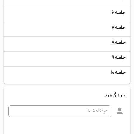
جلسه ۶
شنب
جلسه ۷
دوش
جلسه ۸
چها
جلسه ۹
شنب
جلسه ۱۰
دوش
دیدگاه‌ها