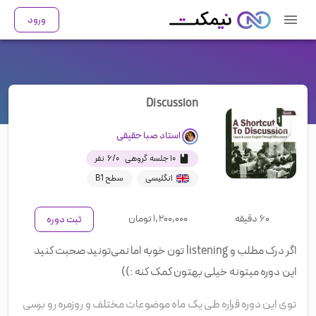
ورود
Discussion
استاد
صبا حقیقی
۱۰ جلسه گروهی
۰
/
۶
نفر
انگلیسی
سطح B1
۶۰ دقیقه
۱,۲۰۰,۰۰۰
تومان
ثبت دوره
اگر درک مطلب و listening تون خوبه اما نمی‌تونید صحبت کنید
این دوره میتونه خیلی بهتون کمک کنه :))
توی این دوره قراره طی یک ماه موضوعات مختلف و روزمره رو برسی