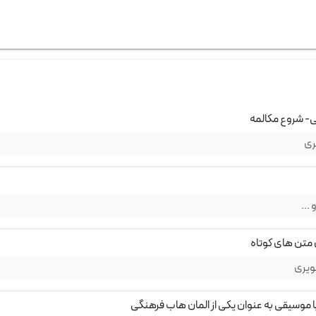
یی- شروع مکالمه
ری
...
متن های کوتاه
ویری
ا موسیقی به عنوان یکی از المان هاب فرهنگی